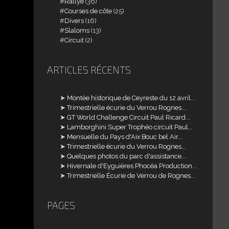
Rallye
(36)
Courses de côte
(25)
Divers
(16)
Slaloms
(13)
Circuit
(2)
ARTICLES RÉCENTS
Montée historique de Ceyreste du 12 avril...
Trimestrielle écurie du Verrou Rognes...
GT World Challenge Circuit Paul Ricard...
Lamborghini Super Trophéo circuit Paul...
Mensuelle du Pays d'Aix Bouc bel Air...
Trimestrielle écurie du Verrou Rognes...
Quelques photos du parc d'assistance...
Hivernale d'Eyguières Phocéa Production...
Trimestrielle Écurie de Verrou de Rognes...
PAGES