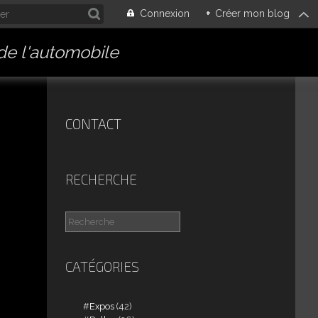
Connexion
+
Créer mon blog
 de l'automobile
CONTACT
RECHERCHE
CATÉGORIES
Expos
(42)