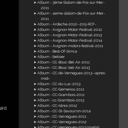
Album - 3ème Slalom-de-Fos-sur-Mer-
2011
Album - 4eme-slalom-de-Fos-sur-Mer-
2011
Album - Ardeche-2012--205-RCF-
Album - Avignon-Motor-Festival-2012
Album - Avignon-Motor-Festival-2013
Album - Avignon-Motor-Festival-2014
Album - Avignon-motors-festival-2011
Album - Best-Of-Simca
Album - betisier
Album - CC-Bouc-Bel-Air-2011
Album - CC-Bouc-bel-Air-2013
Album - CC-de-Vernegues-2013--apres-
midi-
Album - CC-du-Luc-2013
Album - CC-Gemenos-2011
Album - CC-Grambois-2011
Album - cc-Grambois-2013
Album - CC-Istres-2012
Album - CC-St-Savournin-2014
Album - CC-Vernegues-2011
Album - CC-Vernegues-2012
Album - CC-Vernegues-2013 (matin)