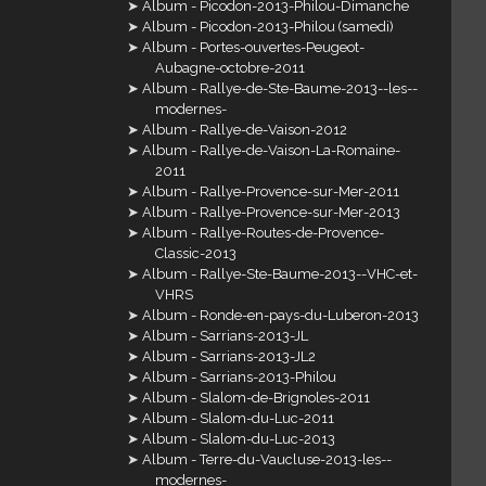
Album - Picodon-2013-Philou-Dimanche
Album - Picodon-2013-Philou (samedi)
Album - Portes-ouvertes-Peugeot-
Aubagne-octobre-2011
Album - Rallye-de-Ste-Baume-2013--les--
modernes-
Album - Rallye-de-Vaison-2012
Album - Rallye-de-Vaison-La-Romaine-
2011
Album - Rallye-Provence-sur-Mer-2011
Album - Rallye-Provence-sur-Mer-2013
Album - Rallye-Routes-de-Provence-
Classic-2013
Album - Rallye-Ste-Baume-2013--VHC-et-
VHRS
Album - Ronde-en-pays-du-Luberon-2013
Album - Sarrians-2013-JL
Album - Sarrians-2013-JL2
Album - Sarrians-2013-Philou
Album - Slalom-de-Brignoles-2011
Album - Slalom-du-Luc-2011
Album - Slalom-du-Luc-2013
Album - Terre-du-Vaucluse-2013-les--
modernes-