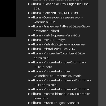
Album - Classic-Car-Day-Cuges-les-Pins-
2011
Album - Concentr-205-RCF-2013
Album - Course-de-caisses-a-savon-
Grambois-2011
Album - Finale-des-Rallyes-2012-a-Gap--
assistance-Tallard
Album - Kart-Eyguieres-Mars-2011
Album - Mes 205-Rallye
Album - Mistral-2013--les--modernes-
Album - Mistral-2013--les-VHC
Album - Montee-du-Colombier-2012--
apres-midi
Album - Montee-historique-Colombier-
2012-le-parc
Album - Montee-historique-
Colombier2012-montes-du-matin
Album - Montee-historique-du-Colombier-
2013-apres-midi
Album - Montee-historique-du-Colombier...
Album - Montee-historique-du-Colombier-
les-motos
Album - Musee-Peugeot-Sochaux