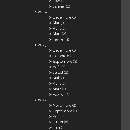
Février
(2)
Janvier
(2)
2024
Décembre
(1)
Mai
(3)
Avril
(1)
Mars
(2)
Février
(1)
2023
Décembre
(1)
Octobre
(1)
Septembre
(3)
Août
(1)
Juillet
(2)
Mai
(2)
Avril
(1)
Mars
(1)
Février
(3)
2022
Novembre
(2)
Septembre
(1)
Août
(1)
Juillet
(2)
Juin
(1)