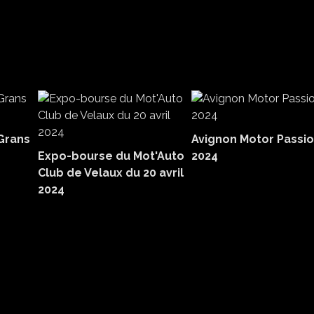
Grans
Avignon Motor Passi
Expo-bourse du Mot'Auto
2024
Club de Velaux du 20 avril
2024