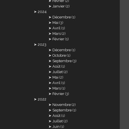
Février
(2)
Janvier
(2)
2024
Décembre
(1)
Mai
(3)
Avril
(1)
Mars
(2)
Février
(1)
2023
Décembre
(1)
Octobre
(1)
Septembre
(3)
Août
(1)
Juillet
(2)
Mai
(2)
Avril
(1)
Mars
(1)
Février
(3)
2022
Novembre
(2)
Septembre
(1)
Août
(1)
Juillet
(2)
Juin
(1)