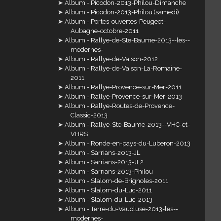
Album - Picodon-2013-Philou-Dimanche
Album - Picodon-2013-Philou (samedi)
Album - Portes-ouvertes-Peugeot-
Aubagne-octobre-2011
Album - Rallye-de-Ste-Baume-2013--les--
modernes-
Album - Rallye-de-Vaison-2012
Album - Rallye-de-Vaison-La-Romaine-
2011
Album - Rallye-Provence-sur-Mer-2011
Album - Rallye-Provence-sur-Mer-2013
Album - Rallye-Routes-de-Provence-
Classic-2013
Album - Rallye-Ste-Baume-2013--VHC-et-
VHRS
Album - Ronde-en-pays-du-Luberon-2013
Album - Sarrians-2013-JL
Album - Sarrians-2013-JL2
Album - Sarrians-2013-Philou
Album - Slalom-de-Brignoles-2011
Album - Slalom-du-Luc-2011
Album - Slalom-du-Luc-2013
Album - Terre-du-Vaucluse-2013-les--
modernes-