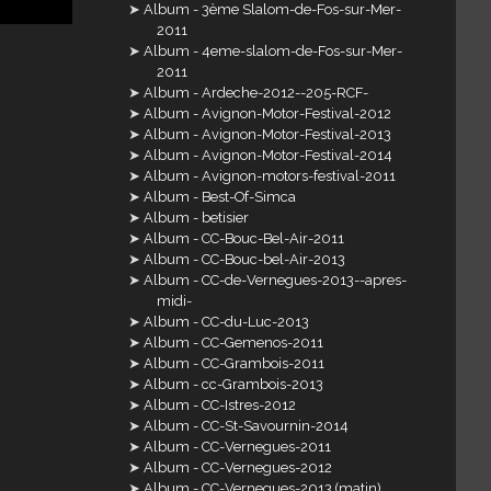
Album - 3ème Slalom-de-Fos-sur-Mer-
2011
Album - 4eme-slalom-de-Fos-sur-Mer-
2011
Album - Ardeche-2012--205-RCF-
Album - Avignon-Motor-Festival-2012
Album - Avignon-Motor-Festival-2013
Album - Avignon-Motor-Festival-2014
Album - Avignon-motors-festival-2011
Album - Best-Of-Simca
Album - betisier
Album - CC-Bouc-Bel-Air-2011
Album - CC-Bouc-bel-Air-2013
Album - CC-de-Vernegues-2013--apres-
midi-
Album - CC-du-Luc-2013
Album - CC-Gemenos-2011
Album - CC-Grambois-2011
Album - cc-Grambois-2013
Album - CC-Istres-2012
Album - CC-St-Savournin-2014
Album - CC-Vernegues-2011
Album - CC-Vernegues-2012
Album - CC-Vernegues-2013 (matin)