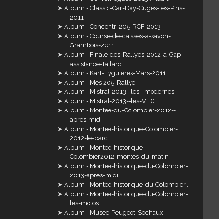
Album - Classic-Car-Day-Cuges-les-Pins-
2011
Album - Concentr-205-RCF-2013
Album - Course-de-caisses-a-savon-
Grambois-2011
Album - Finale-des-Rallyes-2012-a-Gap--
assistance-Tallard
Album - Kart-Eyguieres-Mars-2011
Album - Mes 205-Rallye
Album - Mistral-2013--les--modernes-
Album - Mistral-2013--les-VHC
Album - Montee-du-Colombier-2012--
apres-midi
Album - Montee-historique-Colombier-
2012-le-parc
Album - Montee-historique-
Colombier2012-montes-du-matin
Album - Montee-historique-du-Colombier-
2013-apres-midi
Album - Montee-historique-du-Colombier...
Album - Montee-historique-du-Colombier-
les-motos
Album - Musee-Peugeot-Sochaux