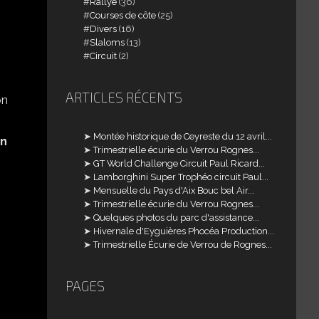
Rallye
(36)
Courses de côte
(25)
Divers
(16)
Slaloms
(13)
Circuit
(2)
ARTICLES RÉCENTS
Montée historique de Ceyreste du 12 avril...
on
Trimestrielle écurie du Verrou Rognes...
GT World Challenge Circuit Paul Ricard...
Lamborghini Super Trophéo circuit Paul...
Mensuelle du Pays d'Aix Bouc bel Air...
Trimestrielle écurie du Verrou Rognes...
Quelques photos du parc d'assistance...
Hivernale d'Eyguières Phocéa Production...
Trimestrielle Écurie de Verrou de Rognes...
PAGES