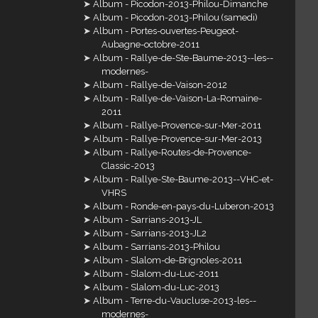
Album - Picodon-2013-Philou-Dimanche
Album - Picodon-2013-Philou (samedi)
Album - Portes-ouvertes-Peugeot-
Aubagne-octobre-2011
Album - Rallye-de-Ste-Baume-2013--les--
modernes-
Album - Rallye-de-Vaison-2012
Album - Rallye-de-Vaison-La-Romaine-
2011
Album - Rallye-Provence-sur-Mer-2011
Album - Rallye-Provence-sur-Mer-2013
Album - Rallye-Routes-de-Provence-
Classic-2013
Album - Rallye-Ste-Baume-2013--VHC-et-
VHRS
Album - Ronde-en-pays-du-Luberon-2013
Album - Sarrians-2013-JL
Album - Sarrians-2013-JL2
Album - Sarrians-2013-Philou
Album - Slalom-de-Brignoles-2011
Album - Slalom-du-Luc-2011
Album - Slalom-du-Luc-2013
Album - Terre-du-Vaucluse-2013-les--
modernes-