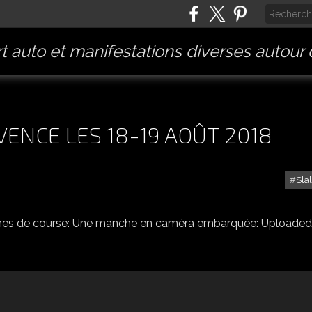
t auto et manifestations diverses autour
ENCE LES 18-19 AOÛT 2018
Sla
SLALOM DU LUC EN PROVENCE LES 18-19 AOÛT 2018
ches de course: Une manche en caméra embarquée: Uploaded