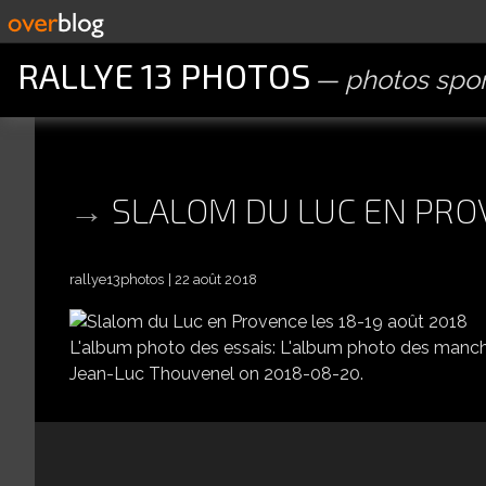
RALLYE 13 PHOTOS
photos spor
SLALOM DU LUC EN PROV
rallye13photos
22 août 2018
L'album photo des essais: L'album photo des man
Jean-Luc Thouvenel on 2018-08-20.