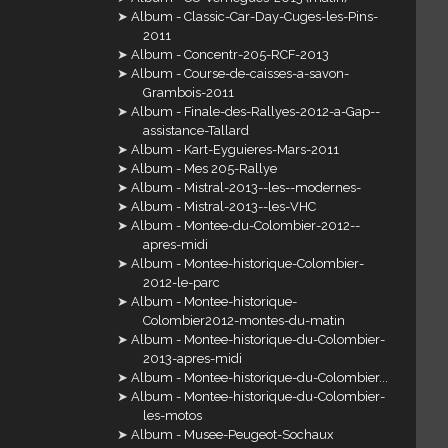
Album - Classic-Car-Day-Cuges-les-Pins-
2011
Album - Concentr-205-RCF-2013
Album - Course-de-caisses-a-savon-
Grambois-2011
Album - Finale-des-Rallyes-2012-a-Gap--
assistance-Tallard
Album - Kart-Eyguieres-Mars-2011
Album - Mes 205-Rallye
Album - Mistral-2013--les--modernes-
Album - Mistral-2013--les-VHC
Album - Montee-du-Colombier-2012--
apres-midi
Album - Montee-historique-Colombier-
2012-le-parc
Album - Montee-historique-
Colombier2012-montes-du-matin
Album - Montee-historique-du-Colombier-
2013-apres-midi
Album - Montee-historique-du-Colombier...
Album - Montee-historique-du-Colombier-
les-motos
Album - Musee-Peugeot-Sochaux