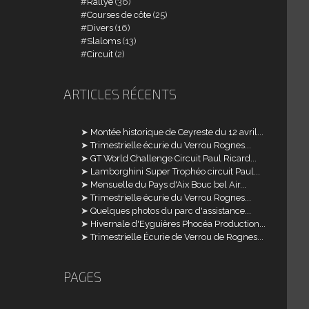
Rallye
(36)
Courses de côte
(25)
Divers
(16)
Slaloms
(13)
Circuit
(2)
ARTICLES RÉCENTS
Montée historique de Ceyreste du 12 avril...
Trimestrielle écurie du Verrou Rognes...
GT World Challenge Circuit Paul Ricard...
Lamborghini Super Trophéo circuit Paul...
Mensuelle du Pays d'Aix Bouc bel Air...
Trimestrielle écurie du Verrou Rognes...
Quelques photos du parc d'assistance...
Hivernale d'Eyguières Phocéa Production...
Trimestrielle Écurie de Verrou de Rognes...
PAGES