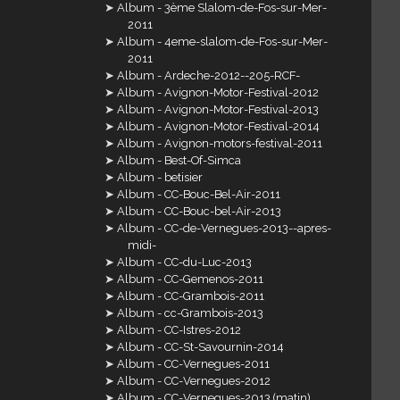
Album - 3ème Slalom-de-Fos-sur-Mer-
2011
Album - 4eme-slalom-de-Fos-sur-Mer-
2011
Album - Ardeche-2012--205-RCF-
Album - Avignon-Motor-Festival-2012
Album - Avignon-Motor-Festival-2013
Album - Avignon-Motor-Festival-2014
Album - Avignon-motors-festival-2011
Album - Best-Of-Simca
Album - betisier
Album - CC-Bouc-Bel-Air-2011
Album - CC-Bouc-bel-Air-2013
Album - CC-de-Vernegues-2013--apres-
midi-
Album - CC-du-Luc-2013
Album - CC-Gemenos-2011
Album - CC-Grambois-2011
Album - cc-Grambois-2013
Album - CC-Istres-2012
Album - CC-St-Savournin-2014
Album - CC-Vernegues-2011
Album - CC-Vernegues-2012
Album - CC-Vernegues-2013 (matin)