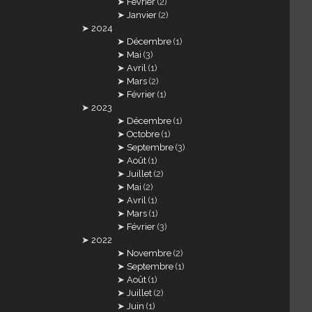
Février
(2)
Janvier
(2)
2024
Décembre
(1)
Mai
(3)
Avril
(1)
Mars
(2)
Février
(1)
2023
Décembre
(1)
Octobre
(1)
Septembre
(3)
Août
(1)
Juillet
(2)
Mai
(2)
Avril
(1)
Mars
(1)
Février
(3)
2022
Novembre
(2)
Septembre
(1)
Août
(1)
Juillet
(2)
Juin
(1)