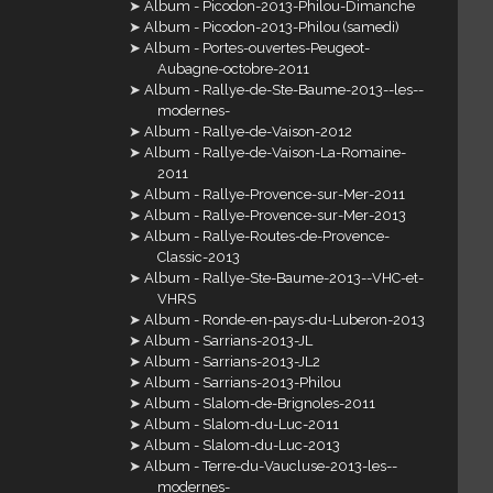
Album - Picodon-2013-Philou-Dimanche
Album - Picodon-2013-Philou (samedi)
Album - Portes-ouvertes-Peugeot-
Aubagne-octobre-2011
Album - Rallye-de-Ste-Baume-2013--les--
modernes-
Album - Rallye-de-Vaison-2012
Album - Rallye-de-Vaison-La-Romaine-
2011
Album - Rallye-Provence-sur-Mer-2011
Album - Rallye-Provence-sur-Mer-2013
Album - Rallye-Routes-de-Provence-
Classic-2013
Album - Rallye-Ste-Baume-2013--VHC-et-
VHRS
Album - Ronde-en-pays-du-Luberon-2013
Album - Sarrians-2013-JL
Album - Sarrians-2013-JL2
Album - Sarrians-2013-Philou
Album - Slalom-de-Brignoles-2011
Album - Slalom-du-Luc-2011
Album - Slalom-du-Luc-2013
Album - Terre-du-Vaucluse-2013-les--
modernes-