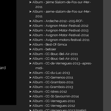
Album - 3ème Slalom-de-Fos-sur-Mer-
2011
Album - 4eme-slalom-de-Fos-sur-Mer-
2011
Album - Ardeche-2012--205-RCF-
Album - Avignon-Motor-Festival-2012
Album - Avignon-Motor-Festival-2013
Album - Avignon-Motor-Festival-2014
Album - Avignon-motors-festival-2011
Album - Best-Of-Simca
Album - betisier
Album - CC-Bouc-Bel-Air-2011
Album - CC-Bouc-bel-Air-2013
Album - CC-de-Vernegues-2013--apres-
midi-
Album - CC-du-Luc-2013
Album - CC-Gemenos-2011
Album - CC-Grambois-2011
Album - cc-Grambois-2013
Album - CC-Istres-2012
Album - CC-St-Savournin-2014
Album - CC-Vernegues-2011
Album - CC-Vernegues-2012
Album - CC-Vernegues-2013 (matin)