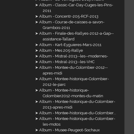
Album - Classic-Car-Day-Cuges-les-Pins-
2011
Album - Concentr-205-RCF-2013
Album - Course-de-caisses-a-savon-
Grambois-2011
Album - Finale-des-Rallyes-2012-a-Gap--
assistance-Tallard
Album - Kart-Eyguieres-Mars-2011
Album - Mes 205-Rallye
Album - Mistral-2013--les--modernes-
Album - Mistral-2013--les-VHC
Album - Montee-du-Colombier-2012--
apres-midi
Album - Montee-historique-Colombier-
2012-le-parc
Album - Montee-historique-
Colombier2012-montes-du-matin
Album - Montee-historique-du-Colombier-
2013-apres-midi
Album - Montee-historique-du-Colombier...
Album - Montee-historique-du-Colombier-
les-motos
Album - Musee-Peugeot-Sochaux