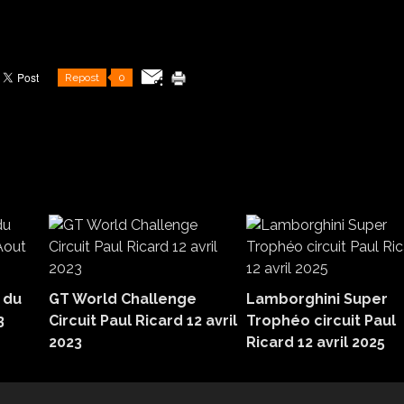
Repost
0
 du
GT World Challenge
Lamborghini Super
3
Circuit Paul Ricard 12 avril
Trophéo circuit Paul
2023
Ricard 12 avril 2025