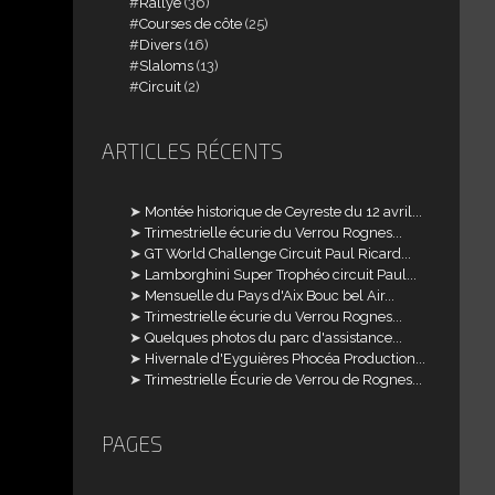
Rallye
(36)
Courses de côte
(25)
Divers
(16)
Slaloms
(13)
Circuit
(2)
ARTICLES RÉCENTS
Montée historique de Ceyreste du 12 avril...
Trimestrielle écurie du Verrou Rognes...
GT World Challenge Circuit Paul Ricard...
Lamborghini Super Trophéo circuit Paul...
Mensuelle du Pays d'Aix Bouc bel Air...
Trimestrielle écurie du Verrou Rognes...
Quelques photos du parc d'assistance...
Hivernale d'Eyguières Phocéa Production...
Trimestrielle Écurie de Verrou de Rognes...
PAGES