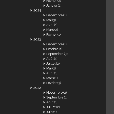
Février
(2)
Janvier
(2)
2024
Décembre
(1)
Mai
(3)
Avril
(1)
Mars
(2)
Février
(1)
2023
Décembre
(1)
Octobre
(1)
Septembre
(3)
Août
(1)
Juillet
(2)
Mai
(2)
Avril
(1)
Mars
(1)
Février
(3)
2022
Novembre
(2)
Septembre
(1)
Août
(1)
Juillet
(2)
Juin
(1)