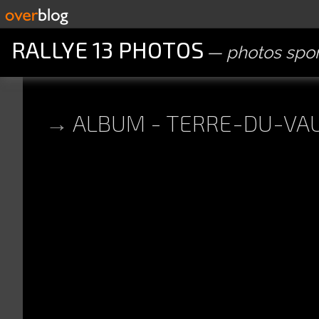
RALLYE 13 PHOTOS
photos spor
ALBUM - TERRE-DU-VAU