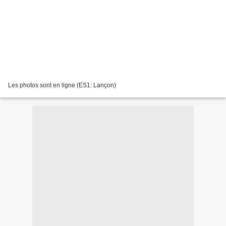
Les photos sont en ligne (ES1: Lançon)