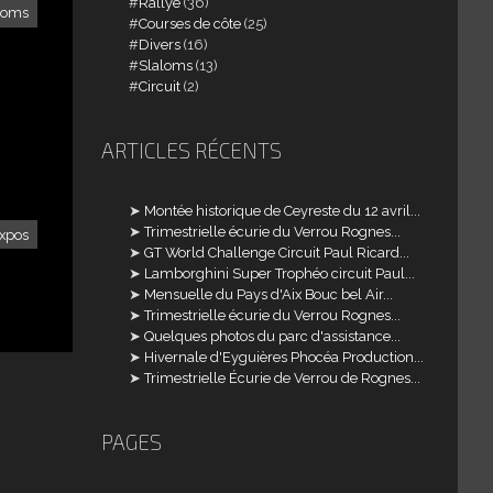
Rallye
(36)
loms
Courses de côte
(25)
Divers
(16)
Slaloms
(13)
Circuit
(2)
ARTICLES RÉCENTS
Montée historique de Ceyreste du 12 avril...
Trimestrielle écurie du Verrou Rognes...
xpos
GT World Challenge Circuit Paul Ricard...
Lamborghini Super Trophéo circuit Paul...
Mensuelle du Pays d'Aix Bouc bel Air...
Trimestrielle écurie du Verrou Rognes...
Quelques photos du parc d'assistance...
Hivernale d'Eyguières Phocéa Production...
Trimestrielle Écurie de Verrou de Rognes...
PAGES