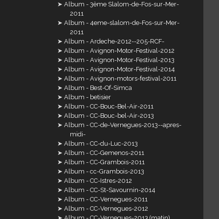
Album - 3ème Slalom-de-Fos-sur-Mer-
2011
Album - 4eme-slalom-de-Fos-sur-Mer-
2011
Album - Ardeche-2012--205-RCF-
Album - Avignon-Motor-Festival-2012
Album - Avignon-Motor-Festival-2013
Album - Avignon-Motor-Festival-2014
Album - Avignon-motors-festival-2011
Album - Best-Of-Simca
Album - betisier
Album - CC-Bouc-Bel-Air-2011
Album - CC-Bouc-bel-Air-2013
Album - CC-de-Vernegues-2013--apres-
midi-
Album - CC-du-Luc-2013
Album - CC-Gemenos-2011
Album - CC-Grambois-2011
Album - cc-Grambois-2013
Album - CC-Istres-2012
Album - CC-St-Savournin-2014
Album - CC-Vernegues-2011
Album - CC-Vernegues-2012
Album - CC-Vernegues-2013 (matin)