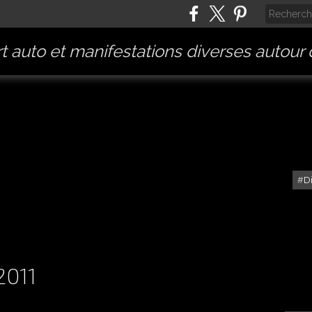
t auto et manifestations diverses autour
D
BÉTISIER ET INSOLITES
2011