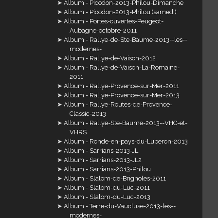
Album - Picodon-2013-Philou-Dimanche
Album - Picodon-2013-Philou (samedi)
Album - Portes-ouvertes-Peugeot-
Aubagne-octobre-2011
Album - Rallye-de-Ste-Baume-2013--les--
modernes-
Album - Rallye-de-Vaison-2012
Album - Rallye-de-Vaison-La-Romaine-
2011
Album - Rallye-Provence-sur-Mer-2011
Album - Rallye-Provence-sur-Mer-2013
Album - Rallye-Routes-de-Provence-
Classic-2013
Album - Rallye-Ste-Baume-2013--VHC-et-
VHRS
Album - Ronde-en-pays-du-Luberon-2013
Album - Sarrians-2013-JL
Album - Sarrians-2013-JL2
Album - Sarrians-2013-Philou
Album - Slalom-de-Brignoles-2011
Album - Slalom-du-Luc-2011
Album - Slalom-du-Luc-2013
Album - Terre-du-Vaucluse-2013-les--
modernes-