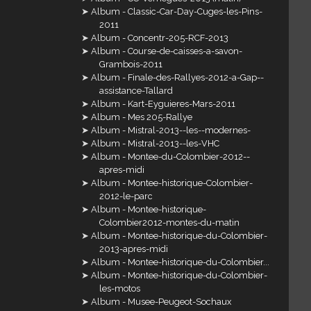
Album - Classic-Car-Day-Cuges-les-Pins-
2011
Album - Concentr-205-RCF-2013
Album - Course-de-caisses-a-savon-
Grambois-2011
Album - Finale-des-Rallyes-2012-a-Gap--
assistance-Tallard
Album - Kart-Eyguieres-Mars-2011
Album - Mes 205-Rallye
Album - Mistral-2013--les--modernes-
Album - Mistral-2013--les-VHC
Album - Montee-du-Colombier-2012--
apres-midi
Album - Montee-historique-Colombier-
2012-le-parc
Album - Montee-historique-
Colombier2012-montes-du-matin
Album - Montee-historique-du-Colombier-
2013-apres-midi
Album - Montee-historique-du-Colombier...
Album - Montee-historique-du-Colombier-
les-motos
Album - Musee-Peugeot-Sochaux