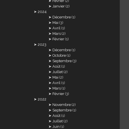
Février
(2)
Janvier
(2)
2024
Décembre
(1)
Mai
(3)
Avril
(1)
Mars
(2)
Février
(1)
2023
Décembre
(1)
Octobre
(1)
Septembre
(3)
Août
(1)
Juillet
(2)
Mai
(2)
Avril
(1)
Mars
(1)
Février
(3)
2022
Novembre
(2)
Septembre
(1)
Août
(1)
Juillet
(2)
Juin
(1)