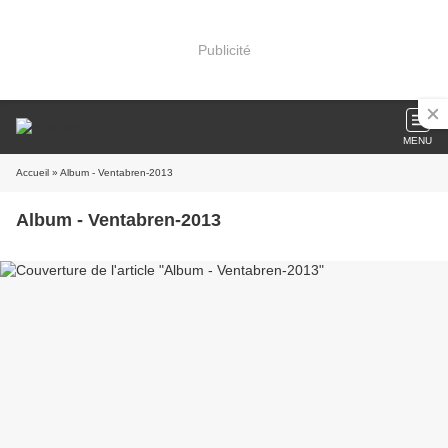
Publicité
MENU
Accueil
» Album - Ventabren-2013
Album - Ventabren-2013