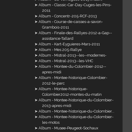
Album - Classic-Car-Day-Cuges-les-Pins-
2011
Album - Concentr-205-RCF-2013
Album - Course-de-caisses-a-savon-
Grambois-2011
Album - Finale-des-Rallyes-2012-a-Gap--
assistance-Tallard
Album - Kart-Eyguieres-Mars-2011
Album - Mes 205-Rallye
Album - Mistral-2013--les--modernes-
Album - Mistral-2013--les-VHC
Album - Montee-du-Colombier-2012--
apres-midi
Album - Montee-historique-Colombier-
2012-le-parc
Album - Montee-historique-
Colombier2012-montes-du-matin
Album - Montee-historique-du-Colombier-
2013-apres-midi
Album - Montee-historique-du-Colombier...
Album - Montee-historique-du-Colombier-
les-motos
Album - Musee-Peugeot-Sochaux