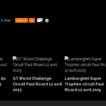
Repost
0
 du
GT World Challenge
Lamborghini Super
3
Circuit Paul Ricard 12 avril
Trophéo circuit Paul
2023
Ricard 12 avril 2025