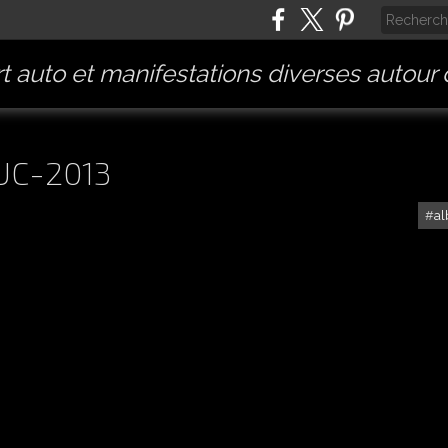
t auto et manifestations diverses autour
UC-2013
a