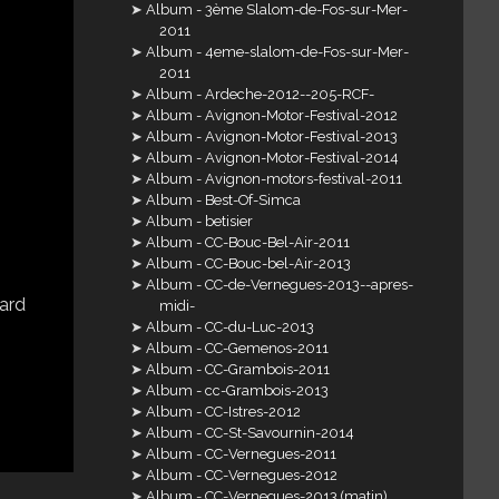
Album - 3ème Slalom-de-Fos-sur-Mer-
2011
Album - 4eme-slalom-de-Fos-sur-Mer-
2011
Album - Ardeche-2012--205-RCF-
Album - Avignon-Motor-Festival-2012
Album - Avignon-Motor-Festival-2013
Album - Avignon-Motor-Festival-2014
Album - Avignon-motors-festival-2011
Album - Best-Of-Simca
Album - betisier
Album - CC-Bouc-Bel-Air-2011
Album - CC-Bouc-bel-Air-2013
Album - CC-de-Vernegues-2013--apres-
midi-
Album - CC-du-Luc-2013
Album - CC-Gemenos-2011
Album - CC-Grambois-2011
Album - cc-Grambois-2013
Album - CC-Istres-2012
Album - CC-St-Savournin-2014
Album - CC-Vernegues-2011
Album - CC-Vernegues-2012
Album - CC-Vernegues-2013 (matin)