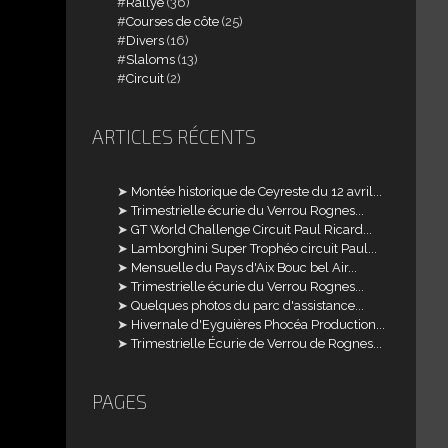
Rallye
(36)
Courses de côte
(25)
Divers
(16)
Slaloms
(13)
Circuit
(2)
ARTICLES RÉCENTS
Montée historique de Ceyreste du 12 avril...
Trimestrielle écurie du Verrou Rognes...
GT World Challenge Circuit Paul Ricard...
Lamborghini Super Trophéo circuit Paul...
Mensuelle du Pays d'Aix Bouc bel Air...
Trimestrielle écurie du Verrou Rognes...
Quelques photos du parc d'assistance...
Hivernale d'Eyguières Phocéa Production...
Trimestrielle Écurie de Verrou de Rognes...
PAGES