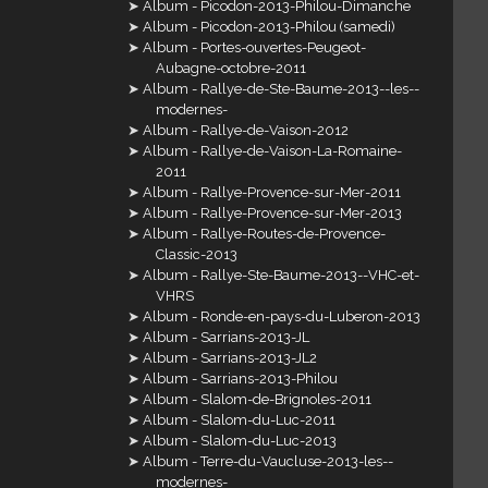
Album - Picodon-2013-Philou-Dimanche
Album - Picodon-2013-Philou (samedi)
Album - Portes-ouvertes-Peugeot-
Aubagne-octobre-2011
Album - Rallye-de-Ste-Baume-2013--les--
modernes-
Album - Rallye-de-Vaison-2012
Album - Rallye-de-Vaison-La-Romaine-
2011
Album - Rallye-Provence-sur-Mer-2011
Album - Rallye-Provence-sur-Mer-2013
Album - Rallye-Routes-de-Provence-
Classic-2013
Album - Rallye-Ste-Baume-2013--VHC-et-
VHRS
Album - Ronde-en-pays-du-Luberon-2013
Album - Sarrians-2013-JL
Album - Sarrians-2013-JL2
Album - Sarrians-2013-Philou
Album - Slalom-de-Brignoles-2011
Album - Slalom-du-Luc-2011
Album - Slalom-du-Luc-2013
Album - Terre-du-Vaucluse-2013-les--
modernes-