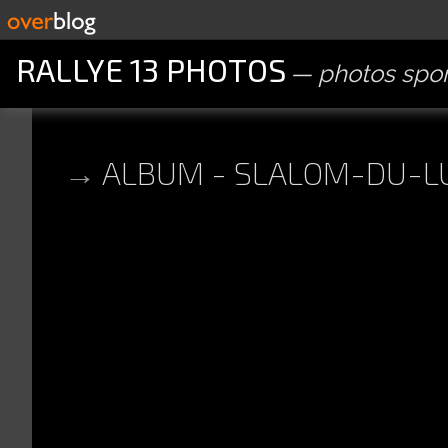
RALLYE 13 PHOTOS
photos spor
ALBUM - SLALOM-DU-L