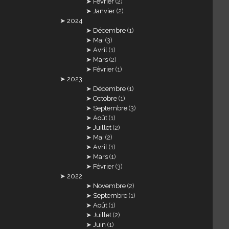
Février
(2)
Janvier
(2)
2024
Décembre
(1)
Mai
(3)
Avril
(1)
Mars
(2)
Février
(1)
2023
Décembre
(1)
Octobre
(1)
Septembre
(3)
Août
(1)
Juillet
(2)
Mai
(2)
Avril
(1)
Mars
(1)
Février
(3)
2022
Novembre
(2)
Septembre
(1)
Août
(1)
Juillet
(2)
Juin
(1)