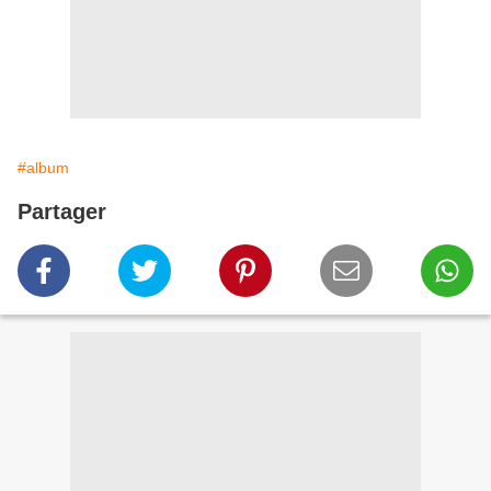
#album
Partager