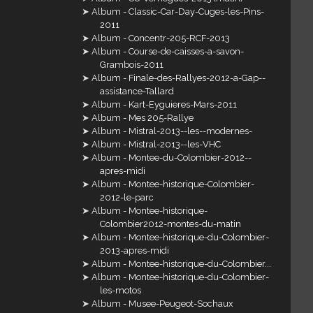
Album - Classic-Car-Day-Cuges-les-Pins-
2011
Album - Concentr-205-RCF-2013
Album - Course-de-caisses-a-savon-
Grambois-2011
Album - Finale-des-Rallyes-2012-a-Gap--
assistance-Tallard
Album - Kart-Eyguieres-Mars-2011
Album - Mes 205-Rallye
Album - Mistral-2013--les--modernes-
Album - Mistral-2013--les-VHC
Album - Montee-du-Colombier-2012--
apres-midi
Album - Montee-historique-Colombier-
2012-le-parc
Album - Montee-historique-
Colombier2012-montes-du-matin
Album - Montee-historique-du-Colombier-
2013-apres-midi
Album - Montee-historique-du-Colombier...
Album - Montee-historique-du-Colombier-
les-motos
Album - Musee-Peugeot-Sochaux