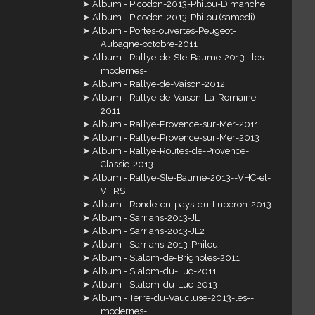
Album - Picodon-2013-Philou-Dimanche
Album - Picodon-2013-Philou (samedi)
Album - Portes-ouvertes-Peugeot-
Aubagne-octobre-2011
Album - Rallye-de-Ste-Baume-2013--les--
modernes-
Album - Rallye-de-Vaison-2012
Album - Rallye-de-Vaison-La-Romaine-
2011
Album - Rallye-Provence-sur-Mer-2011
Album - Rallye-Provence-sur-Mer-2013
Album - Rallye-Routes-de-Provence-
Classic-2013
Album - Rallye-Ste-Baume-2013--VHC-et-
VHRS
Album - Ronde-en-pays-du-Luberon-2013
Album - Sarrians-2013-JL
Album - Sarrians-2013-JL2
Album - Sarrians-2013-Philou
Album - Slalom-de-Brignoles-2011
Album - Slalom-du-Luc-2011
Album - Slalom-du-Luc-2013
Album - Terre-du-Vaucluse-2013-les--
modernes-