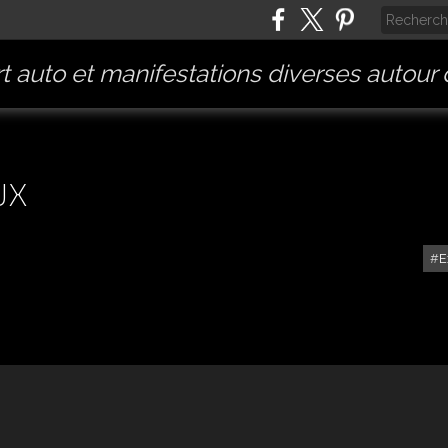
t auto et manifestations diverses autour
UX
E
EXPO-BOURSE DE VELAUX