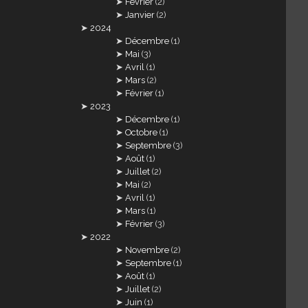
Février
(2)
Janvier
(2)
2024
Décembre
(1)
Mai
(3)
Avril
(1)
Mars
(2)
Février
(1)
2023
Décembre
(1)
Octobre
(1)
Septembre
(3)
Août
(1)
Juillet
(2)
Mai
(2)
Avril
(1)
Mars
(1)
Février
(3)
2022
Novembre
(2)
Septembre
(1)
Août
(1)
Juillet
(2)
Juin
(1)