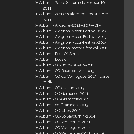
Album - 3ème Slalom-de-Fos-sur-Mer-
2011
Album - 4eme-slalom-de-Fos-sur-Mer-
2011
Album - Ardeche-2012--205-RCF-
Album - Avignon-Motor-Festival-2012
Album - Avignon-Motor-Festival-2013
Album - Avignon-Motor-Festival-2014
Album - Avignon-motors-festival-2011
Album - Best-Of-Simca
Album - betisier
Album - CC-Bouc-Bel-Air-2011
Album - CC-Bouc-bel-Air-2013
Album - CC-de-Vernegues-2013--apres-
midi-
Album - CC-du-Luc-2013
Album - CC-Gemenos-2011
Album - CC-Grambois-2011
Album - cc-Grambois-2013
Album - CC-Istres-2012
Album - CC-St-Savournin-2014
Album - CC-Vernegues-2011
Album - CC-Vernegues-2012
Album - CC-Vernegues-2013 (matin)