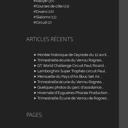
Rallye
(36)
Courses de côte
(25)
Divers
(16)
Slaloms
(13)
Circuit
(2)
ARTICLES RÉCENTS
Montée historique de Ceyreste du 12 avril...
Trimestrielle écurie du Verrou Rognes...
GT World Challenge Circuit Paul Ricard...
Lamborghini Super Trophéo circuit Paul...
Mensuelle du Pays d'Aix Bouc bel Air...
Trimestrielle écurie du Verrou Rognes...
Quelques photos du parc d'assistance...
Hivernale d'Eyguières Phocéa Production...
Trimestrielle Écurie de Verrou de Rognes...
PAGES