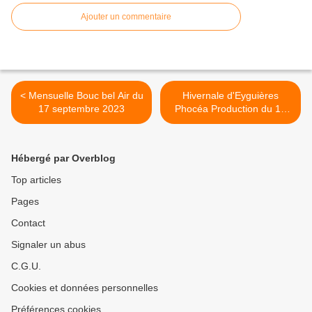
Ajouter un commentaire
< Mensuelle Bouc bel Air du
Hivernale d'Eyguières
17 septembre 2023
Phocéa Production du 10
décembre 2023 >
Hébergé par Overblog
Top articles
Pages
Contact
Signaler un abus
C.G.U.
Cookies et données personnelles
Préférences cookies