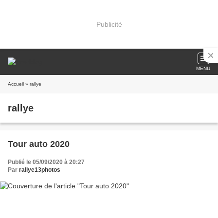
Publicité
MENU
Accueil
» rallye
rallye
Tour auto 2020
Publié le 05/09/2020 à 20:27
Par
rallye13photos