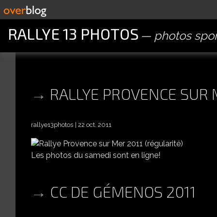
RALLYE 13 PHOTOS
photos spor
RALLYE PROVENCE SUR M
rallye13photos
22 oct. 2011
Les photos du samedi sont en ligne!
CC DE GÉMENOS 2011