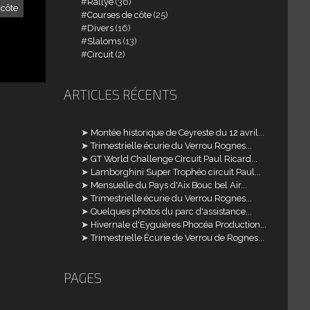
Rallye
(36)
 côte
Courses de côte
(25)
Divers
(16)
Slaloms
(13)
Circuit
(2)
ARTICLES RÉCENTS
Montée historique de Ceyreste du 12 avril...
Trimestrielle écurie du Verrou Rognes...
GT World Challenge Circuit Paul Ricard...
Lamborghini Super Trophéo circuit Paul...
Mensuelle du Pays d'Aix Bouc bel Air...
Trimestrielle écurie du Verrou Rognes...
Quelques photos du parc d'assistance...
Hivernale d'Eyguières Phocéa Production...
Trimestrielle Écurie de Verrou de Rognes...
PAGES