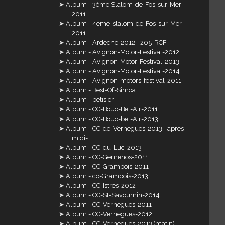
Album - 3ème Slalom-de-Fos-sur-Mer-
2011
Album - 4eme-slalom-de-Fos-sur-Mer-
2011
Album - Ardeche-2012--205-RCF-
Album - Avignon-Motor-Festival-2012
Album - Avignon-Motor-Festival-2013
Album - Avignon-Motor-Festival-2014
Album - Avignon-motors-festival-2011
Album - Best-Of-Simca
Album - betisier
Album - CC-Bouc-Bel-Air-2011
Album - CC-Bouc-bel-Air-2013
Album - CC-de-Vernegues-2013--apres-
midi-
Album - CC-du-Luc-2013
Album - CC-Gemenos-2011
Album - CC-Grambois-2011
Album - cc-Grambois-2013
Album - CC-Istres-2012
Album - CC-St-Savournin-2014
Album - CC-Vernegues-2011
Album - CC-Vernegues-2012
Album - CC-Vernegues-2013 (matin)