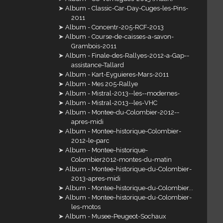
Album - Classic-Car-Day-Cuges-les-Pins-
2011
Album - Concentr-205-RCF-2013
Album - Course-de-caisses-a-savon-
Grambois-2011
Album - Finale-des-Rallyes-2012-a-Gap--
assistance-Tallard
Album - Kart-Eyguieres-Mars-2011
Album - Mes 205-Rallye
Album - Mistral-2013--les--modernes-
Album - Mistral-2013--les-VHC
Album - Montee-du-Colombier-2012--
apres-midi
Album - Montee-historique-Colombier-
2012-le-parc
Album - Montee-historique-
Colombier2012-montes-du-matin
Album - Montee-historique-du-Colombier-
2013-apres-midi
Album - Montee-historique-du-Colombier...
Album - Montee-historique-du-Colombier-
les-motos
Album - Musee-Peugeot-Sochaux