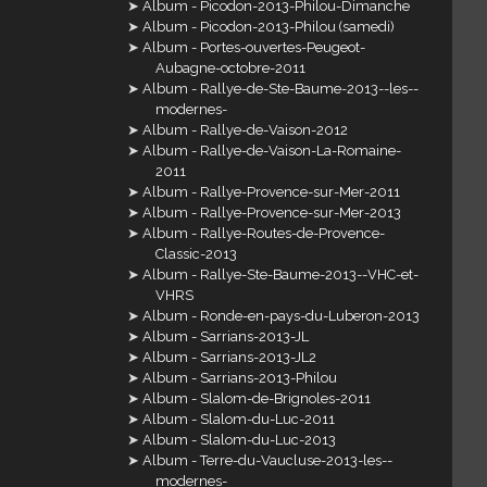
Album - Picodon-2013-Philou-Dimanche
Album - Picodon-2013-Philou (samedi)
Album - Portes-ouvertes-Peugeot-
Aubagne-octobre-2011
Album - Rallye-de-Ste-Baume-2013--les--
modernes-
Album - Rallye-de-Vaison-2012
Album - Rallye-de-Vaison-La-Romaine-
2011
Album - Rallye-Provence-sur-Mer-2011
Album - Rallye-Provence-sur-Mer-2013
Album - Rallye-Routes-de-Provence-
Classic-2013
Album - Rallye-Ste-Baume-2013--VHC-et-
VHRS
Album - Ronde-en-pays-du-Luberon-2013
Album - Sarrians-2013-JL
Album - Sarrians-2013-JL2
Album - Sarrians-2013-Philou
Album - Slalom-de-Brignoles-2011
Album - Slalom-du-Luc-2011
Album - Slalom-du-Luc-2013
Album - Terre-du-Vaucluse-2013-les--
modernes-