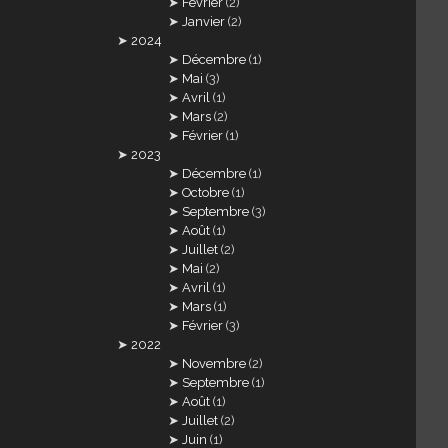
Février
(2)
Janvier
(2)
2024
Décembre
(1)
Mai
(3)
Avril
(1)
Mars
(2)
Février
(1)
2023
Décembre
(1)
Octobre
(1)
Septembre
(3)
Août
(1)
Juillet
(2)
Mai
(2)
Avril
(1)
Mars
(1)
Février
(3)
2022
Novembre
(2)
Septembre
(1)
Août
(1)
Juillet
(2)
Juin
(1)