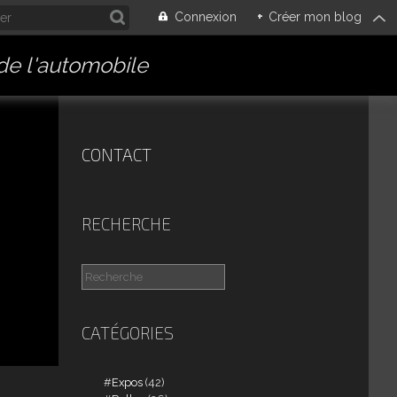
Connexion
+
Créer mon blog
 de l'automobile
CONTACT
RECHERCHE
CATÉGORIES
Expos
(42)