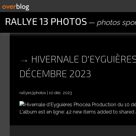
RALLYE 13 PHOTOS
photos spor
HIVERNALE D'EYGUIÈRE
DÉCEMBRE 2023
rallye13photos
10 déc. 2023
HIVER
L'album est en ligne: 42 new items added to shared