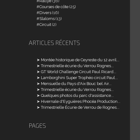
Rallye
(36)
Courses de côte
(25)
Divers
(16)
Slaloms
(13)
Circuit
(2)
ARTICLES RÉCENTS
Montée historique de Ceyreste du 12 avril...
Trimestrielle écurie du Verrou Rognes...
GT World Challenge Circuit Paul Ricard...
Lamborghini Super Trophéo circuit Paul...
Mensuelle du Pays d'Aix Bouc bel Air...
Trimestrielle écurie du Verrou Rognes...
Quelques photos du parc d'assistance...
Hivernale d'Eyguières Phocéa Production...
Trimestrielle Écurie de Verrou de Rognes...
PAGES