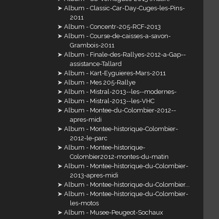
Album - Classic-Car-Day-Cuges-les-Pins-
2011
Album - Concentr-205-RCF-2013
Album - Course-de-caisses-a-savon-
Grambois-2011
Album - Finale-des-Rallyes-2012-a-Gap--
assistance-Tallard
Album - Kart-Eyguieres-Mars-2011
Album - Mes 205-Rallye
Album - Mistral-2013--les--modernes-
Album - Mistral-2013--les-VHC
Album - Montee-du-Colombier-2012--
apres-midi
Album - Montee-historique-Colombier-
2012-le-parc
Album - Montee-historique-
Colombier2012-montes-du-matin
Album - Montee-historique-du-Colombier-
2013-apres-midi
Album - Montee-historique-du-Colombier...
Album - Montee-historique-du-Colombier-
les-motos
Album - Musee-Peugeot-Sochaux