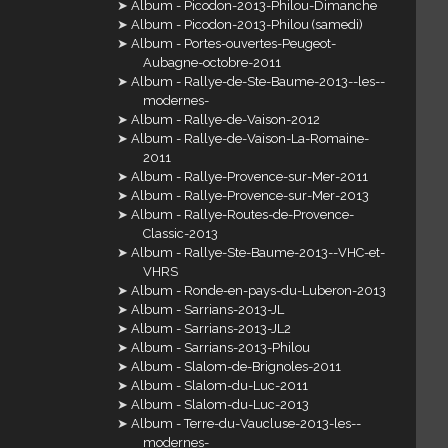
Album - Picodon-2013-Philou-Dimanche
Album - Picodon-2013-Philou (samedi)
Album - Portes-ouvertes-Peugeot-
Aubagne-octobre-2011
Album - Rallye-de-Ste-Baume-2013--les--
modernes-
Album - Rallye-de-Vaison-2012
Album - Rallye-de-Vaison-La-Romaine-
2011
Album - Rallye-Provence-sur-Mer-2011
Album - Rallye-Provence-sur-Mer-2013
Album - Rallye-Routes-de-Provence-
Classic-2013
Album - Rallye-Ste-Baume-2013--VHC-et-
VHRS
Album - Ronde-en-pays-du-Luberon-2013
Album - Sarrians-2013-JL
Album - Sarrians-2013-JL2
Album - Sarrians-2013-Philou
Album - Slalom-de-Brignoles-2011
Album - Slalom-du-Luc-2011
Album - Slalom-du-Luc-2013
Album - Terre-du-Vaucluse-2013-les--
modernes-