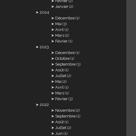
Février
(2)
Janvier
(2)
2024
Décembre
(1)
Mai
(3)
Avril
(1)
Mars
(2)
Février
(1)
2023
Décembre
(1)
Octobre
(1)
Septembre
(3)
Août
(1)
Juillet
(2)
Mai
(2)
Avril
(1)
Mars
(1)
Février
(3)
2022
Novembre
(2)
Septembre
(1)
Août
(1)
Juillet
(2)
Juin
(1)