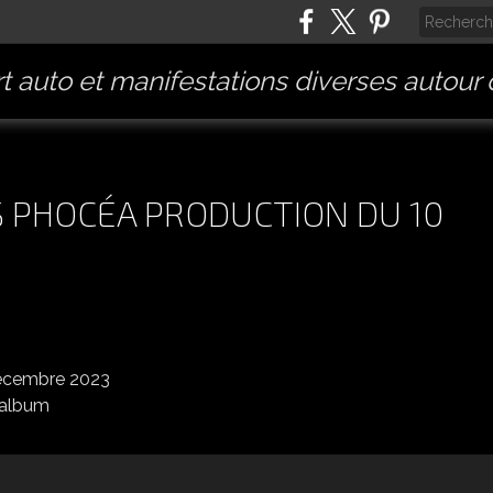
t auto et manifestations diverses autour
S PHOCÉA PRODUCTION DU 10
NALE D'EYGUIÈRES PHOCÉA PRODUCTION DU 10 DÉCEMBRE 2023
 album