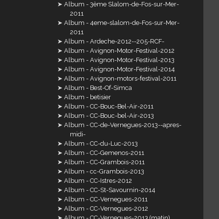
Album - 3ème Slalom-de-Fos-sur-Mer-
2011
Album - 4eme-slalom-de-Fos-sur-Mer-
2011
Album - Ardeche-2012--205-RCF-
Album - Avignon-Motor-Festival-2012
Album - Avignon-Motor-Festival-2013
Album - Avignon-Motor-Festival-2014
Album - Avignon-motors-festival-2011
Album - Best-Of-Simca
Album - betisier
Album - CC-Bouc-Bel-Air-2011
Album - CC-Bouc-bel-Air-2013
Album - CC-de-Vernegues-2013--apres-
midi-
Album - CC-du-Luc-2013
Album - CC-Gemenos-2011
Album - CC-Grambois-2011
Album - cc-Grambois-2013
Album - CC-Istres-2012
Album - CC-St-Savournin-2014
Album - CC-Vernegues-2011
Album - CC-Vernegues-2012
Album - CC-Vernegues-2013 (matin)