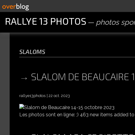
RALLYE 13 PHOTOS
photos spor
slaloms
SLALOM DE BEAUCAIRE 
rallye13photos
22 oct. 2023
Les photos sont en ligne: ;) 463 new items added t