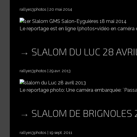
rallye13photos
20 mai 2014
Le reportage est en ligne (photos+vidéo en caméra
SLALOM DU LUC 28 AVRI
rallye13photos
29 avr. 2013
Le reportage photo: Une caméra embarquée: ¨Passag
SLALOM DE BRIGNOLES 
rallye13photos
19 sept. 2011