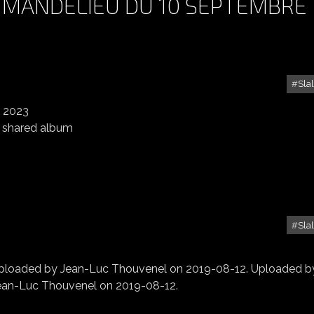
 MANDELIEU DU 10 SEPTEMBRE
Sla
SLALOM ASA CROISETTE MANDELIEU DU 10 SEPTEMBRE 2023
o shared album
Sla
SLALOM DU LUC 2019
ploaded by Jean-Luc Thouvenel on 2019-08-12. Uploaded b
ean-Luc Thouvenel on 2019-08-12.