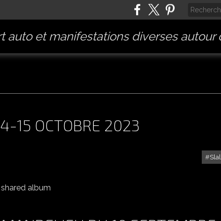
t auto et manifestations diverses autour
14-15 OCTOBRE 2023
Sla
SLALOM DE BEAUCAIRE 14-15 OCTOBRE 2023
o shared album