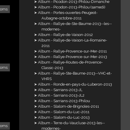
Album - Picodon-2013-Philou-Dimanche
Album - Picodon-2013-Philou (samedi)
loms
Album - Portes-ouvertes-Peugeot-
Aubagne-octobre-2011
Album - Rallye-de-Ste-Baume-2013--les--
modernes-
Album - Rallye-de-Vaison-2012
Album - Rallye-de-Vaison-La-Romaine-
2011
Album - Rallye-Provence-sur-Mer-2011
Album - Rallye-Provence-sur-Mer-2013
Album - Rallye-Routes-de-Provence-
loms
Classic-2013
Album - Rallye-Ste-Baume-2013--VHC-et-
VHRS
Album - Ronde-en-pays-du-Luberon-2013
Album - Sarrians-2013-JL
Album - Sarrians-2013-JL2
Album - Sarrians-2013-Philou
Album - Slalom-de-Brignoles-2011
Album - Slalom-du-Luc-2011
Album - Slalom-du-Luc-2013
Album - Terre-du-Vaucluse-2013-les--
loms
modernes-