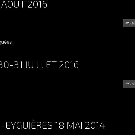
4 AOUT 2016
Sla
SLALOM DU LUC 13 ET 14 AOUT 2016
quées:
0-31 JUILLET 2016
Sla
SLALOM DU CASTELLET 30-31 JUILLET 2016
-EYGUIÈRES 18 MAI 2014