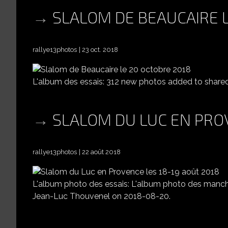
SLALOM DE BEAUCAIRE 
rallye13photos
23 oct. 2018
L'album des essais: 312 new photos added to shar
SLALOM DU LUC EN PROV
rallye13photos
22 août 2018
L'album photo des essais: L'album photo des man
Jean-Luc Thouvenel on 2018-08-20.