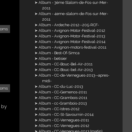
Album - 3ème Slalom-de-Fos-sur-Mer-
2011
Album - 4eme-slalom-de-Fos-sur-Mer-
2011
Album - Ardeche-2012--205-RCF-
loms
Album - Avignon-Motor-Festival-2012
Album - Avignon-Motor-Festival-2013
Album - Avignon-Motor-Festival-2014
Album - Avignon-motors-festival-2011
Album - Best-Of-Simca
Album - betisier
Album - CC-Bouc-Bel-Air-2011
Album - CC-Bouc-bel-Air-2013
Album - CC-de-Vernegues-2013--apres-
midi-
Album - CC-du-Luc-2013
loms
Album - CC-Gemenos-2011
Album - CC-Grambois-2011
Album - cc-Grambois-2013
 by
Album - CC-Istres-2012
Album - CC-St-Savournin-2014
Album - CC-Vernegues-2011
Album - CC-Vernegues-2012
Album - CC-Vernegues-2013 (matin)