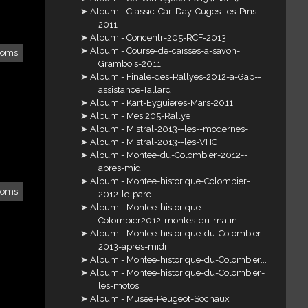
Album - Classic-Car-Day-Cuges-les-Pins-
2011
Album - Concentr-205-RCF-2013
Album - Course-de-caisses-a-savon-
loms
Grambois-2011
Album - Finale-des-Rallyes-2012-a-Gap--
assistance-Tallard
Album - Kart-Eyguieres-Mars-2011
Album - Mes 205-Rallye
Album - Mistral-2013--les--modernes-
Album - Mistral-2013--les-VHC
Album - Montee-du-Colombier-2012--
apres-midi
Album - Montee-historique-Colombier-
loms
2012-le-parc
Album - Montee-historique-
Colombier2012-montes-du-matin
Album - Montee-historique-du-Colombier-
2013-apres-midi
Album - Montee-historique-du-Colombier...
Album - Montee-historique-du-Colombier-
les-motos
Album - Musee-Peugeot-Sochaux