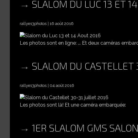
SLALOM DU LUC 13 ET 1
rallye13photos
16 août 2016
Les photos sont en ligne: ... Et deux caméras embar
SLALOM DU CASTELLET 3
rallye13photos
04 août 2016
Les photos sont là! Et une caméra embarquée:
1ER SLALOM GMS SALON