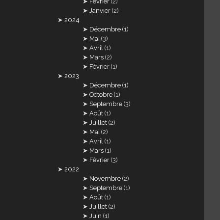
Février
(2)
Janvier
(2)
2024
Décembre
(1)
Mai
(3)
Avril
(1)
Mars
(2)
Février
(1)
2023
Décembre
(1)
Octobre
(1)
Septembre
(3)
Août
(1)
Juillet
(2)
Mai
(2)
Avril
(1)
Mars
(1)
Février
(3)
2022
Novembre
(2)
Septembre
(1)
Août
(1)
Juillet
(2)
Juin
(1)