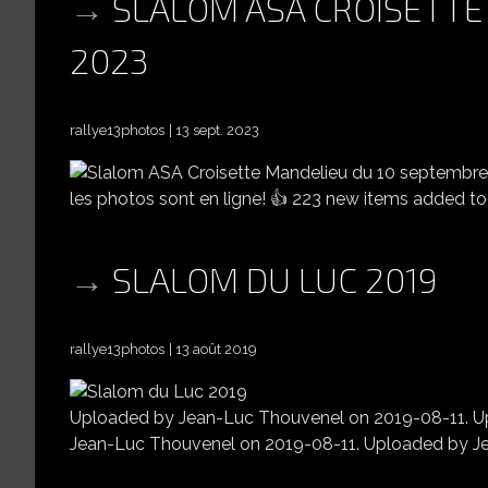
SLALOM ASA CROISETTE
2023
rallye13photos
13 sept. 2023
les photos sont en ligne! 👍 223 new items added t
SLALOM DU LUC 2019
rallye13photos
13 août 2019
Uploaded by Jean-Luc Thouvenel on 2019-08-11. U
Jean-Luc Thouvenel on 2019-08-11. Uploaded by J