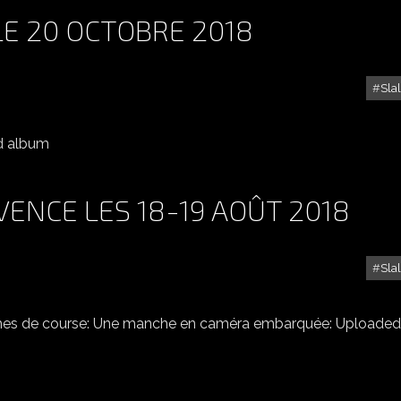
LE 20 OCTOBRE 2018
Sla
SLALOM DE BEAUCAIRE LE 20 OCTOBRE 2018
ed album
ENCE LES 18-19 AOÛT 2018
Sla
SLALOM DU LUC EN PROVENCE LES 18-19 AOÛT 2018
ches de course: Une manche en caméra embarquée: Uploaded