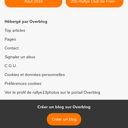
Aout 2016
205 Rallye Club de France
>
Hébergé par Overblog
Top articles
Pages
Contact
Signaler un abus
C.G.U.
Cookies et données personnelles
Préférences cookies
Voir le profil de rallye13photos sur le portail Overblog
Créer un blog sur Overblog
Créer un blog