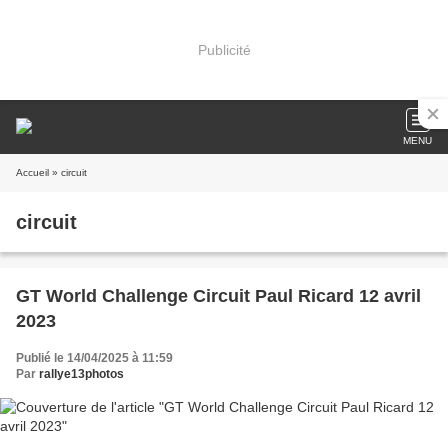
Publicité
MENU
Accueil
» circuit
circuit
GT World Challenge Circuit Paul Ricard 12 avril
2023
Publié le 14/04/2025 à 11:59
Par
rallye13photos