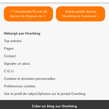
< Trimestrielle Écurie de
Article publié depuis
Verrou de Rognes du 18
Overblog et Facebook >
mai 2024
Hébergé par Overblog
Top articles
Pages
Contact
Signaler un abus
C.G.U.
Cookies et données personnelles
Préférences cookies
Voir le profil de rallye13photos sur le portail Overblog
Créer un blog sur Overblog