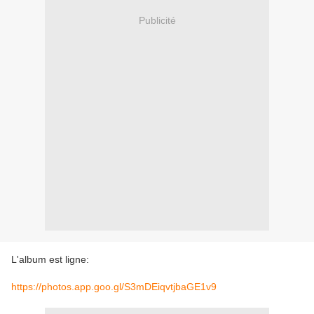
Publicité
L'album est ligne:
https://photos.app.goo.gl/S3mDEiqvtjbaGE1v9