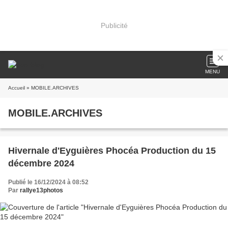
Publicité
MENU
Accueil
» MOBILE.ARCHIVES
MOBILE.ARCHIVES
Hivernale d'Eyguières Phocéa Production du 15
décembre 2024
Publié le 16/12/2024 à 08:52
Par
rallye13photos