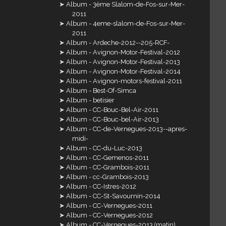
Album - 3ème Slalom-de-Fos-sur-Mer-
2011
Album - 4eme-slalom-de-Fos-sur-Mer-
2011
Album - Ardeche-2012--205-RCF-
Album - Avignon-Motor-Festival-2012
Album - Avignon-Motor-Festival-2013
Album - Avignon-Motor-Festival-2014
Album - Avignon-motors-festival-2011
Album - Best-Of-Simca
Album - betisier
Album - CC-Bouc-Bel-Air-2011
Album - CC-Bouc-bel-Air-2013
Album - CC-de-Vernegues-2013--apres-
midi-
Album - CC-du-Luc-2013
Album - CC-Gemenos-2011
Album - CC-Grambois-2011
Album - cc-Grambois-2013
Album - CC-Istres-2012
Album - CC-St-Savournin-2014
Album - CC-Vernegues-2011
Album - CC-Vernegues-2012
Album - CC-Vernegues-2013 (matin)