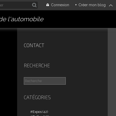
Connexion
+
Créer mon blog
 de l'automobile
CONTACT
RECHERCHE
CATÉGORIES
Expos
(42)