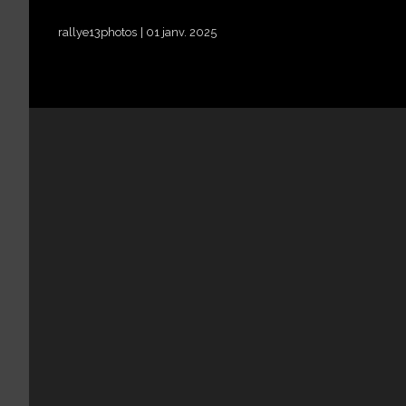
rallye13photos
01 janv. 2025