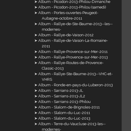
Album - Picodon-2013-Philou-Dimanche
Album - Picodon-2013-Philou (samedi)
Album - Portes-ouvertes-Peugeot-
Aubagne-octobre-2011
Album - Rallye-de-Ste-Baume-2013--les--
modernes-
Album - Rallye-de-Vaison-2012
Album - Rallye-de-Vaison-La-Romaine-
2011
Album - Rallye-Provence-sur-Mer-2011
Album - Rallye-Provence-sur-Mer-2013
Album - Rallye-Routes-de-Provence-
Classic-2013
Album - Rallye-Ste-Baume-2013--VHC-et-
VHRS
Album - Ronde-en-pays-du-Luberon-2013
Album - Sarrians-2013-JL
Album - Sarrians-2013-JL2
Album - Sarrians-2013-Philou
Album - Slalom-de-Brignoles-2011
Album - Slalom-du-Luc-2011
Album - Slalom-du-Luc-2013
Album - Terre-du-Vaucluse-2013-les--
modernes-