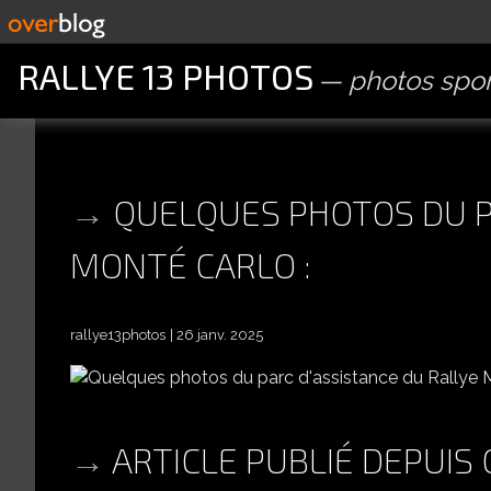
RALLYE 13 PHOTOS
photos spor
QUELQUES PHOTOS DU P
MONTÉ CARLO :
rallye13photos
26 janv. 2025
QUELQU
ARTICLE PUBLIÉ DEPUIS