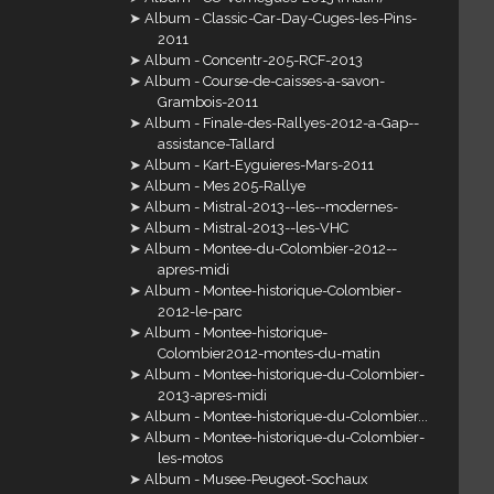
Album - Classic-Car-Day-Cuges-les-Pins-
2011
Album - Concentr-205-RCF-2013
Album - Course-de-caisses-a-savon-
Grambois-2011
Album - Finale-des-Rallyes-2012-a-Gap--
assistance-Tallard
Album - Kart-Eyguieres-Mars-2011
Album - Mes 205-Rallye
Album - Mistral-2013--les--modernes-
Album - Mistral-2013--les-VHC
Album - Montee-du-Colombier-2012--
apres-midi
Album - Montee-historique-Colombier-
2012-le-parc
Album - Montee-historique-
Colombier2012-montes-du-matin
Album - Montee-historique-du-Colombier-
2013-apres-midi
Album - Montee-historique-du-Colombier...
Album - Montee-historique-du-Colombier-
les-motos
Album - Musee-Peugeot-Sochaux