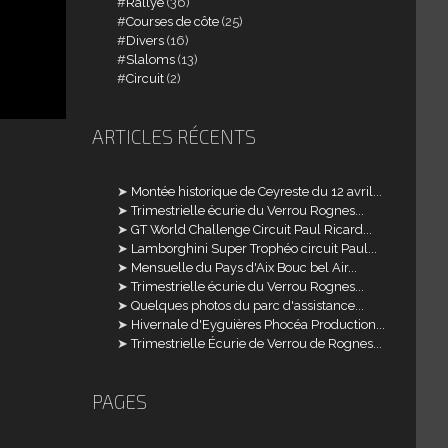
Rallye
(36)
Courses de côte
(25)
Divers
(16)
Slaloms
(13)
Circuit
(2)
ARTICLES RÉCENTS
Montée historique de Ceyreste du 12 avril...
Trimestrielle écurie du Verrou Rognes...
GT World Challenge Circuit Paul Ricard...
Lamborghini Super Trophéo circuit Paul...
Mensuelle du Pays d'Aix Bouc bel Air...
Trimestrielle écurie du Verrou Rognes...
Quelques photos du parc d'assistance...
Hivernale d'Eyguières Phocéa Production...
Trimestrielle Écurie de Verrou de Rognes...
PAGES