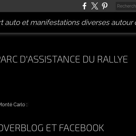
t auto et manifestations diverses autour
ARC D'ASSISTANCE DU RALLYE
ES PHOTOS DU PARC D'ASSISTANCE DU RALLYE MONTÉ CARLO :
 OVERBLOG ET FACEBOOK