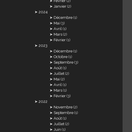
Février
(2)
Janvier
(2)
2024
Décembre
(1)
Mai
(3)
Avril
(1)
Mars
(2)
Février
(1)
2023
Décembre
(1)
Octobre
(1)
Septembre
(3)
Août
(1)
Juillet
(2)
Mai
(2)
Avril
(1)
Mars
(1)
Février
(3)
2022
Novembre
(2)
Septembre
(1)
Août
(1)
Juillet
(2)
Juin
(1)