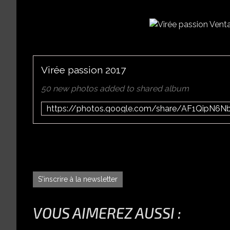
Virée passion 2017
50 new photos added to shared album
S'inscrire à la newsletter
VOUS AIMEREZ AUSSI :