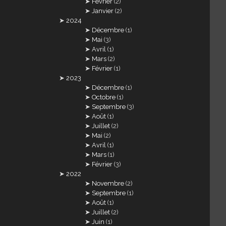
Février
(2)
Janvier
(2)
2024
Décembre
(1)
Mai
(3)
Avril
(1)
Mars
(2)
Février
(1)
2023
Décembre
(1)
Octobre
(1)
Septembre
(3)
Août
(1)
Juillet
(2)
Mai
(2)
Avril
(1)
Mars
(1)
Février
(3)
2022
Novembre
(2)
Septembre
(1)
Août
(1)
Juillet
(2)
Juin
(1)