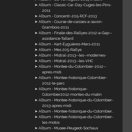
Album - Classic-Car-Day-Cuges-les-Pins-
2011
Album - Concentr-205-RCF-2013
Album - Course-de-caisses-a-savon-
Grambois-2011
Album - Finale-des-Rallyes-2012-a-Gap--
assistance-Tallard
Album - Kart-Eyguieres-Mars-2011
Album - Mes 205-Rallye
Album - Mistral-2013--les--modernes-
Album - Mistral-2013--les-VHC
Album - Montee-du-Colombier-2012--
apres-midi
Album - Montee-historique-Colombier-
2012-le-parc
Album - Montee-historique-
Colombier2012-montes-du-matin
Album - Montee-historique-du-Colombier-
2013-apres-midi
Album - Montee-historique-du-Colombier...
Album - Montee-historique-du-Colombier-
les-motos
Album - Musee-Peugeot-Sochaux