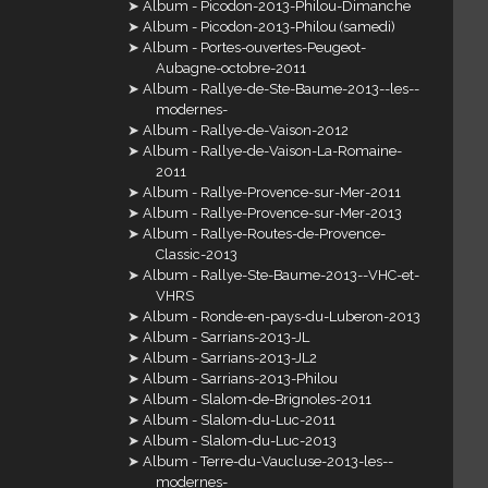
Album - Picodon-2013-Philou-Dimanche
Album - Picodon-2013-Philou (samedi)
Album - Portes-ouvertes-Peugeot-
Aubagne-octobre-2011
Album - Rallye-de-Ste-Baume-2013--les--
modernes-
Album - Rallye-de-Vaison-2012
Album - Rallye-de-Vaison-La-Romaine-
2011
Album - Rallye-Provence-sur-Mer-2011
Album - Rallye-Provence-sur-Mer-2013
Album - Rallye-Routes-de-Provence-
Classic-2013
Album - Rallye-Ste-Baume-2013--VHC-et-
VHRS
Album - Ronde-en-pays-du-Luberon-2013
Album - Sarrians-2013-JL
Album - Sarrians-2013-JL2
Album - Sarrians-2013-Philou
Album - Slalom-de-Brignoles-2011
Album - Slalom-du-Luc-2011
Album - Slalom-du-Luc-2013
Album - Terre-du-Vaucluse-2013-les--
modernes-