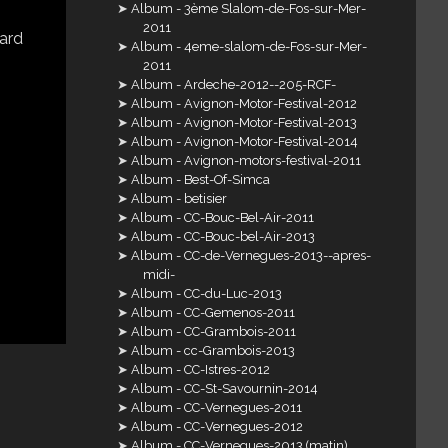
Album - 3ème Slalom-de-Fos-sur-Mer-
2011
Album - 4eme-slalom-de-Fos-sur-Mer-
2011
Album - Ardeche-2012--205-RCF-
Album - Avignon-Motor-Festival-2012
Album - Avignon-Motor-Festival-2013
Album - Avignon-Motor-Festival-2014
Album - Avignon-motors-festival-2011
Album - Best-Of-Simca
Album - betisier
Album - CC-Bouc-Bel-Air-2011
Album - CC-Bouc-bel-Air-2013
Album - CC-de-Vernegues-2013--apres-
midi-
Album - CC-du-Luc-2013
Album - CC-Gemenos-2011
Album - CC-Grambois-2011
Album - cc-Grambois-2013
Album - CC-Istres-2012
Album - CC-St-Savournin-2014
Album - CC-Vernegues-2011
Album - CC-Vernegues-2012
Album - CC-Vernegues-2013 (matin)