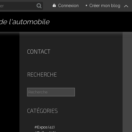
Connexion
+
Créer mon blog
 de l'automobile
CONTACT
RECHERCHE
CATÉGORIES
Expos
(42)