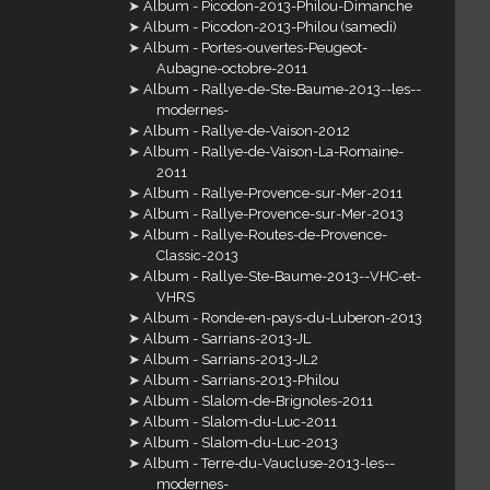
Album - Picodon-2013-Philou-Dimanche
Album - Picodon-2013-Philou (samedi)
Album - Portes-ouvertes-Peugeot-
Aubagne-octobre-2011
Album - Rallye-de-Ste-Baume-2013--les--
modernes-
Album - Rallye-de-Vaison-2012
Album - Rallye-de-Vaison-La-Romaine-
2011
Album - Rallye-Provence-sur-Mer-2011
Album - Rallye-Provence-sur-Mer-2013
Album - Rallye-Routes-de-Provence-
Classic-2013
Album - Rallye-Ste-Baume-2013--VHC-et-
VHRS
Album - Ronde-en-pays-du-Luberon-2013
Album - Sarrians-2013-JL
Album - Sarrians-2013-JL2
Album - Sarrians-2013-Philou
Album - Slalom-de-Brignoles-2011
Album - Slalom-du-Luc-2011
Album - Slalom-du-Luc-2013
Album - Terre-du-Vaucluse-2013-les--
modernes-