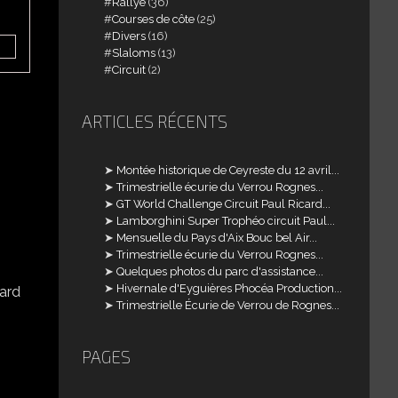
Rallye
(36)
Courses de côte
(25)
Divers
(16)
Slaloms
(13)
Circuit
(2)
ARTICLES RÉCENTS
Montée historique de Ceyreste du 12 avril...
Trimestrielle écurie du Verrou Rognes...
GT World Challenge Circuit Paul Ricard...
Lamborghini Super Trophéo circuit Paul...
Mensuelle du Pays d'Aix Bouc bel Air...
Trimestrielle écurie du Verrou Rognes...
Quelques photos du parc d'assistance...
Hivernale d'Eyguières Phocéa Production...
Trimestrielle Écurie de Verrou de Rognes...
PAGES