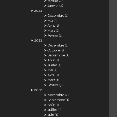
Février
(2)
Janvier
(2)
2024
Décembre
(1)
Mai
(3)
Avril
(1)
Mars
(2)
Février
(1)
2023
Décembre
(1)
Octobre
(1)
Septembre
(3)
Août
(1)
Juillet
(2)
Mai
(2)
Avril
(1)
Mars
(1)
Février
(3)
2022
Novembre
(2)
Septembre
(1)
Août
(1)
Juillet
(2)
Juin
(1)