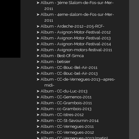
Album - 3ème Slalom-de-Fos-sur-Mer-
2011
Album - 4eme-slalom-de-Fos-sur-Mer-
2011
Album - Ardeche-2012--205-RCF-
Album - Avignon-Motor-Festival-2012
Album - Avignon-Motor-Festival-2013
Album - Avignon-Motor-Festival-2014
Album - Avignon-motors-festival-2011
Album - Best-Of-Simca
Album - betisier
Album - CC-Bouc-Bel-Air-2011
Album - CC-Bouc-bel-Air-2013
Album - CC-de-Vernegues-2013--apres-
midi-
Album - CC-du-Luc-2013
Album - CC-Gemenos-2011
Album - CC-Grambois-2011
Album - cc-Grambois-2013
Album - CC-Istres-2012
Album - CC-St-Savournin-2014
Album - CC-Vernegues-2011
Album - CC-Vernegues-2012
Album - CC-Vernegues-2013 (matin)