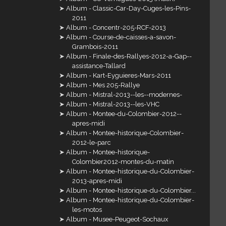
Album - Classic-Car-Day-Cuges-les-Pins-
2011
Album - Concentr-205-RCF-2013
Album - Course-de-caisses-a-savon-
Grambois-2011
Album - Finale-des-Rallyes-2012-a-Gap--
assistance-Tallard
Album - Kart-Eyguieres-Mars-2011
Album - Mes 205-Rallye
Album - Mistral-2013--les--modernes-
Album - Mistral-2013--les-VHC
Album - Montee-du-Colombier-2012--
apres-midi
Album - Montee-historique-Colombier-
2012-le-parc
Album - Montee-historique-
Colombier2012-montes-du-matin
Album - Montee-historique-du-Colombier-
2013-apres-midi
Album - Montee-historique-du-Colombier...
Album - Montee-historique-du-Colombier-
les-motos
Album - Musee-Peugeot-Sochaux