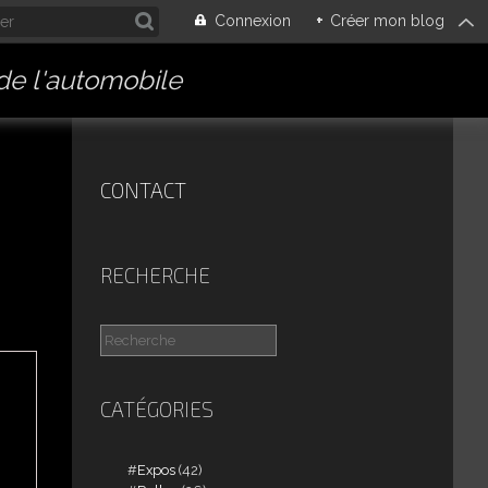
Connexion
+
Créer mon blog
 de l'automobile
CONTACT
RECHERCHE
CATÉGORIES
Expos
(42)