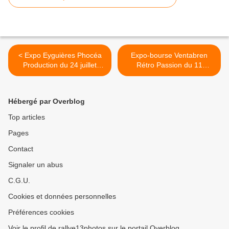
< Expo Eyguières Phocéa
Expo-bourse Ventabren
Production du 24 juillet
Rétro Passion du 11
2022
septembre 2022 >
Hébergé par Overblog
Top articles
Pages
Contact
Signaler un abus
C.G.U.
Cookies et données personnelles
Préférences cookies
Voir le profil de rallye13photos sur le portail Overblog