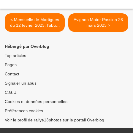
< Mensuelle de Martigues
Avignon Motor Passion 26
du 12 février 2023: l'abum
mars 2023 >
est disponible: :
Hébergé par Overblog
Top articles
Pages
Contact
Signaler un abus
C.G.U.
Cookies et données personnelles
Préférences cookies
Voir le profil de rallye13photos sur le portail Overblog