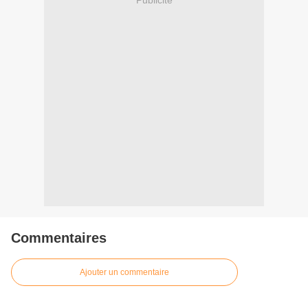
Commentaires
Ajouter un commentaire