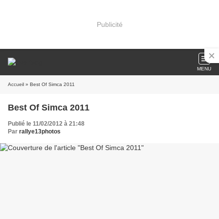
Publicité
MENU
Accueil
» Best Of Simca 2011
Best Of Simca 2011
Publié le 11/02/2012 à 21:48
Par
rallye13photos