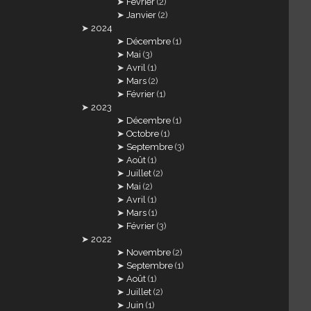
Février
(2)
Janvier
(2)
2024
Décembre
(1)
Mai
(3)
Avril
(1)
Mars
(2)
Février
(1)
2023
Décembre
(1)
Octobre
(1)
Septembre
(3)
Août
(1)
Juillet
(2)
Mai
(2)
Avril
(1)
Mars
(1)
Février
(3)
2022
Novembre
(2)
Septembre
(1)
Août
(1)
Juillet
(2)
Juin
(1)