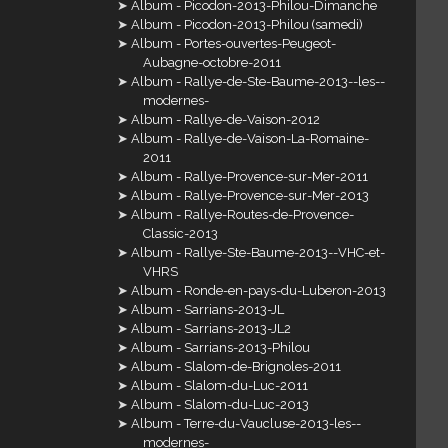
Album - Picodon-2013-Philou-Dimanche
Album - Picodon-2013-Philou (samedi)
Album - Portes-ouvertes-Peugeot-
Aubagne-octobre-2011
Album - Rallye-de-Ste-Baume-2013--les--
modernes-
Album - Rallye-de-Vaison-2012
Album - Rallye-de-Vaison-La-Romaine-
2011
Album - Rallye-Provence-sur-Mer-2011
Album - Rallye-Provence-sur-Mer-2013
Album - Rallye-Routes-de-Provence-
Classic-2013
Album - Rallye-Ste-Baume-2013--VHC-et-
VHRS
Album - Ronde-en-pays-du-Luberon-2013
Album - Sarrians-2013-JL
Album - Sarrians-2013-JL2
Album - Sarrians-2013-Philou
Album - Slalom-de-Brignoles-2011
Album - Slalom-du-Luc-2011
Album - Slalom-du-Luc-2013
Album - Terre-du-Vaucluse-2013-les--
modernes-