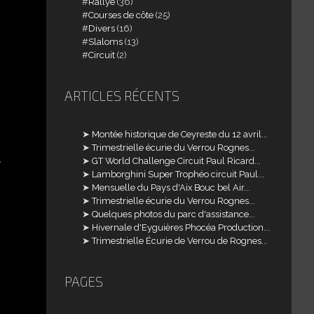
Rallye
(36)
Courses de côte
(25)
Divers
(16)
Slaloms
(13)
Circuit
(2)
ARTICLES RÉCENTS
Montée historique de Ceyreste du 12 avril...
Trimestrielle écurie du Verrou Rognes...
u
GT World Challenge Circuit Paul Ricard...
Lamborghini Super Trophéo circuit Paul...
Mensuelle du Pays d'Aix Bouc bel Air...
Trimestrielle écurie du Verrou Rognes...
Quelques photos du parc d'assistance...
Hivernale d'Eyguières Phocéa Production...
Trimestrielle Écurie de Verrou de Rognes...
PAGES