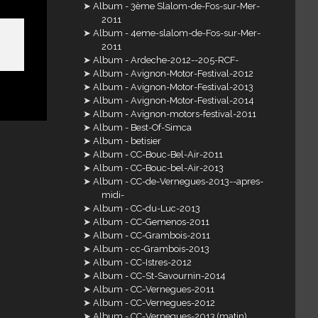
Album - 3ème Slalom-de-Fos-sur-Mer-
2011
Album - 4eme-slalom-de-Fos-sur-Mer-
2011
Album - Ardeche-2012--205-RCF-
Album - Avignon-Motor-Festival-2012
Album - Avignon-Motor-Festival-2013
Album - Avignon-Motor-Festival-2014
Album - Avignon-motors-festival-2011
Album - Best-Of-Simca
Album - betisier
Album - CC-Bouc-Bel-Air-2011
Album - CC-Bouc-bel-Air-2013
Album - CC-de-Vernegues-2013--apres-
midi-
Album - CC-du-Luc-2013
Album - CC-Gemenos-2011
Album - CC-Grambois-2011
Album - cc-Grambois-2013
Album - CC-Istres-2012
Album - CC-St-Savournin-2014
Album - CC-Vernegues-2011
Album - CC-Vernegues-2012
Album - CC-Vernegues-2013 (matin)