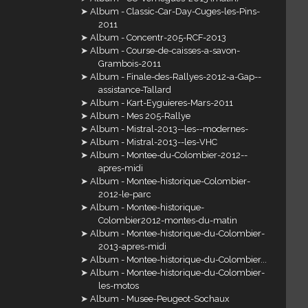
Album - Classic-Car-Day-Cuges-les-Pins-
2011
Album - Concentr-205-RCF-2013
Album - Course-de-caisses-a-savon-
Grambois-2011
Album - Finale-des-Rallyes-2012-a-Gap--
assistance-Tallard
Album - Kart-Eyguieres-Mars-2011
Album - Mes 205-Rallye
Album - Mistral-2013--les--modernes-
Album - Mistral-2013--les-VHC
Album - Montee-du-Colombier-2012--
apres-midi
Album - Montee-historique-Colombier-
2012-le-parc
Album - Montee-historique-
Colombier2012-montes-du-matin
Album - Montee-historique-du-Colombier-
2013-apres-midi
Album - Montee-historique-du-Colombier...
Album - Montee-historique-du-Colombier-
les-motos
Album - Musee-Peugeot-Sochaux