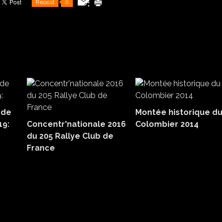
Repost
0
 de
Montée historique d
19:
Concentr'nationale 2016
Colombier 2014
du 205 Rallye Club de
France