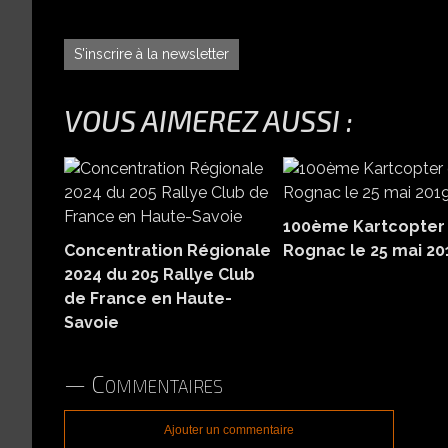
S'inscrire à la newsletter
VOUS AIMEREZ AUSSI :
100ème Kartcopter
Concentration Régionale
Rognac le 25 mai 20
2024 du 205 Rallye Club
de France en Haute-
Savoie
Commentaires
Ajouter un commentaire