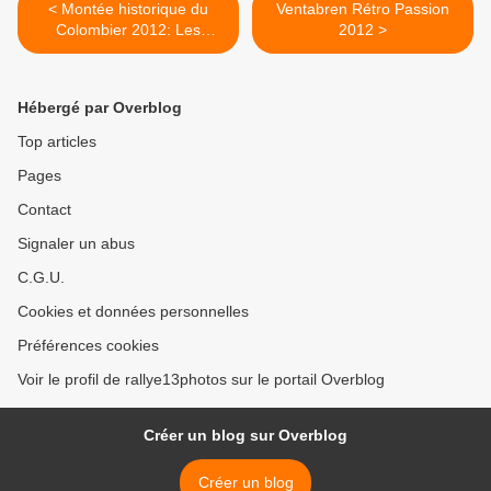
< Montée historique du
Ventabren Rétro Passion
Colombier 2012: Les
2012 >
montes de l'après-midi
Hébergé par Overblog
Top articles
Pages
Contact
Signaler un abus
C.G.U.
Cookies et données personnelles
Préférences cookies
Voir le profil de rallye13photos sur le portail Overblog
Créer un blog sur Overblog
Créer un blog