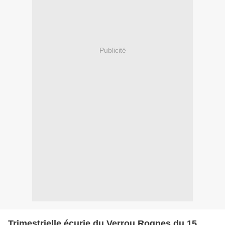
Publicité
Trimestrielle écurie du Verrou Rognes du 15