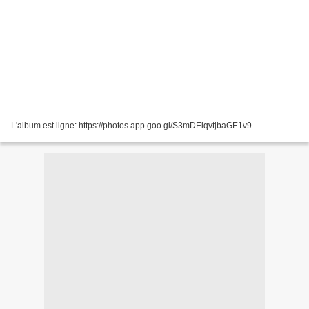
L'album est ligne: https://photos.app.goo.gl/S3mDEiqvtjbaGE1v9