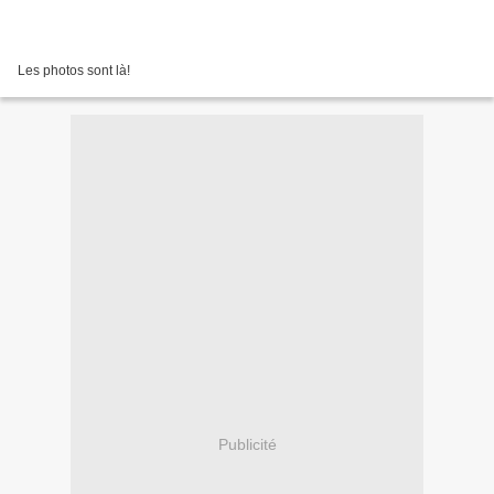
Les photos sont là!
Publicité