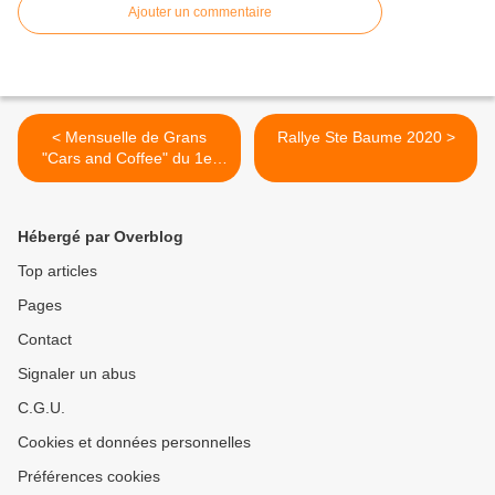
Ajouter un commentaire
< Mensuelle de Grans
Rallye Ste Baume 2020 >
"Cars and Coffee" du 1er
septembre 2019:
Hébergé par Overblog
Top articles
Pages
Contact
Signaler un abus
C.G.U.
Cookies et données personnelles
Préférences cookies