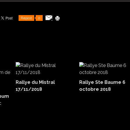
Repost
0
Rallye du Mistral
Rallye Ste Baume 6
17/11/2018
octobre 2018
lbum
: