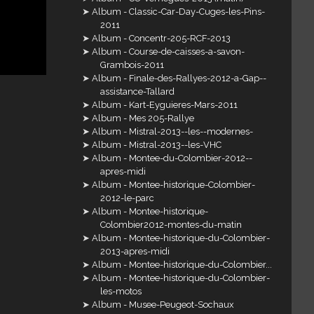
Album - Classic-Car-Day-Cuges-les-Pins-
2011
Album - Concentr-205-RCF-2013
Album - Course-de-caisses-a-savon-
Grambois-2011
Album - Finale-des-Rallyes-2012-a-Gap--
assistance-Tallard
Album - Kart-Eyguieres-Mars-2011
Album - Mes 205-Rallye
Album - Mistral-2013--les--modernes-
Album - Mistral-2013--les-VHC
Album - Montee-du-Colombier-2012--
apres-midi
Album - Montee-historique-Colombier-
2012-le-parc
Album - Montee-historique-
Colombier2012-montes-du-matin
Album - Montee-historique-du-Colombier-
2013-apres-midi
Album - Montee-historique-du-Colombier...
Album - Montee-historique-du-Colombier-
les-motos
Album - Musee-Peugeot-Sochaux