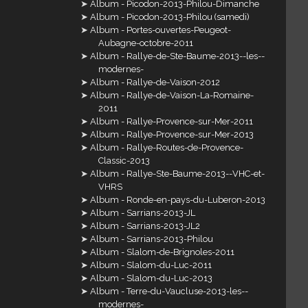
Album - Picodon-2013-Philou-Dimanche
Album - Picodon-2013-Philou (samedi)
Album - Portes-ouvertes-Peugeot-
Aubagne-octobre-2011
Album - Rallye-de-Ste-Baume-2013--les--
modernes-
Album - Rallye-de-Vaison-2012
Album - Rallye-de-Vaison-La-Romaine-
2011
Album - Rallye-Provence-sur-Mer-2011
Album - Rallye-Provence-sur-Mer-2013
Album - Rallye-Routes-de-Provence-
Classic-2013
Album - Rallye-Ste-Baume-2013--VHC-et-
VHRS
Album - Ronde-en-pays-du-Luberon-2013
Album - Sarrians-2013-JL
Album - Sarrians-2013-JL2
Album - Sarrians-2013-Philou
Album - Slalom-de-Brignoles-2011
Album - Slalom-du-Luc-2011
Album - Slalom-du-Luc-2013
Album - Terre-du-Vaucluse-2013-les--
modernes-