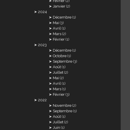
Février
(2)
Janvier
(2)
2024
Décembre
(1)
Mai
(3)
Avril
(1)
Mars
(2)
Février
(1)
2023
Décembre
(1)
Octobre
(1)
Septembre
(3)
Août
(1)
Juillet
(2)
Mai
(2)
Avril
(1)
Mars
(1)
Février
(3)
2022
Novembre
(2)
Septembre
(1)
Août
(1)
Juillet
(2)
Juin
(1)