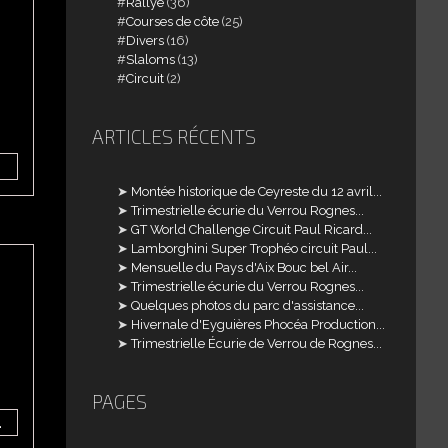
Rallye
(36)
Courses de côte
(25)
Divers
(16)
Slaloms
(13)
Circuit
(2)
ARTICLES RÉCENTS
Montée historique de Ceyreste du 12 avril...
Trimestrielle écurie du Verrou Rognes...
GT World Challenge Circuit Paul Ricard...
Lamborghini Super Trophéo circuit Paul...
Mensuelle du Pays d'Aix Bouc bel Air...
Trimestrielle écurie du Verrou Rognes...
Quelques photos du parc d'assistance...
Hivernale d'Eyguières Phocéa Production...
Trimestrielle Écurie de Verrou de Rognes...
PAGES
y=VF8xcjRQN2tTVFAwQlV0M3dWZ3JvM2NEVV9PUDln