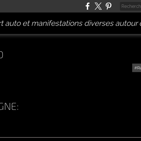
t auto et manifestations diverses autour
0
R
GNE: