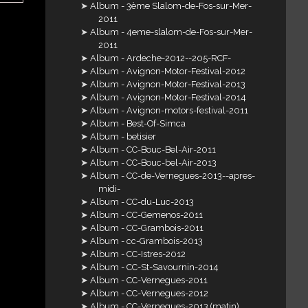
Album - 3ème Slalom-de-Fos-sur-Mer-
2011
Album - 4eme-slalom-de-Fos-sur-Mer-
2011
Album - Ardeche-2012--205-RCF-
Album - Avignon-Motor-Festival-2012
Album - Avignon-Motor-Festival-2013
Album - Avignon-Motor-Festival-2014
Album - Avignon-motors-festival-2011
Album - Best-Of-Simca
Album - betisier
Album - CC-Bouc-Bel-Air-2011
Album - CC-Bouc-bel-Air-2013
Album - CC-de-Vernegues-2013--apres-
midi-
Album - CC-du-Luc-2013
Album - CC-Gemenos-2011
Album - CC-Grambois-2011
Album - cc-Grambois-2013
Album - CC-Istres-2012
Album - CC-St-Savournin-2014
Album - CC-Vernegues-2011
Album - CC-Vernegues-2012
Album - CC-Vernegues-2013 (matin)