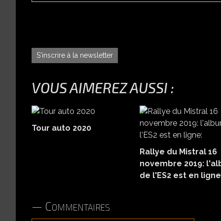
S'inscrire à la newsletter
VOUS AIMEREZ AUSSI :
Tour auto 2020
Rallye du Mistral 16
novembre 2019: l'a
de l'ES2 est en ligne
Commentaires