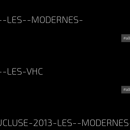
3--LES--MODERNES-
a
ALBUM - MISTRAL-2013--LES--MODERNES-
--LES-VHC
a
ALBUM - MISTRAL-2013--LES-VHC
UCLUSE-2013-LES--MODERNES