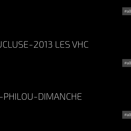
a
ALBUM - TERRE-DU-VAUCLUSE-2013-LES--MODERNES-
CLUSE-2013 LES VHC
a
ALBUM - TERRE-DU-VAUCLUSE-2013 LES VHC
3-PHILOU-DIMANCHE
a
ALBUM - PICODON-2013-PHILOU-DIMANCHE