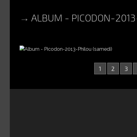
ALBUM - PICODON-2013
1
2
3