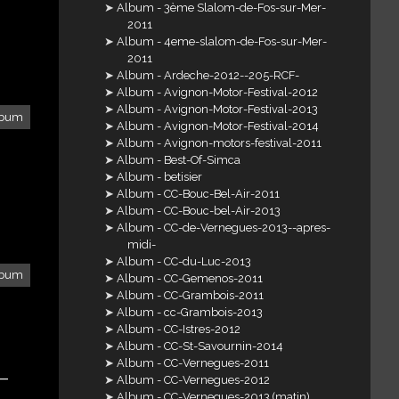
Album - 3ème Slalom-de-Fos-sur-Mer-
2011
Album - 4eme-slalom-de-Fos-sur-Mer-
2011
Album - Ardeche-2012--205-RCF-
Album - Avignon-Motor-Festival-2012
Album - Avignon-Motor-Festival-2013
lbum
Album - Avignon-Motor-Festival-2014
Album - Avignon-motors-festival-2011
Album - Best-Of-Simca
Album - betisier
Album - CC-Bouc-Bel-Air-2011
Album - CC-Bouc-bel-Air-2013
Album - CC-de-Vernegues-2013--apres-
midi-
Album - CC-du-Luc-2013
lbum
Album - CC-Gemenos-2011
Album - CC-Grambois-2011
Album - cc-Grambois-2013
Album - CC-Istres-2012
Album - CC-St-Savournin-2014
Album - CC-Vernegues-2011
-
Album - CC-Vernegues-2012
Album - CC-Vernegues-2013 (matin)