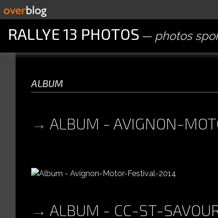
RALLYE 13 PHOTOS
photos spor
album
ALBUM - AVIGNON-MOT
ALBUM - CC-ST-SAVOU