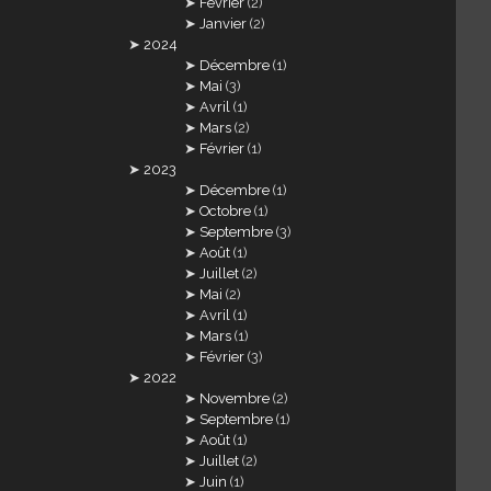
Février
(2)
Janvier
(2)
2024
Décembre
(1)
Mai
(3)
Avril
(1)
Mars
(2)
Février
(1)
2023
Décembre
(1)
Octobre
(1)
Septembre
(3)
Août
(1)
Juillet
(2)
Mai
(2)
Avril
(1)
Mars
(1)
Février
(3)
2022
Novembre
(2)
Septembre
(1)
Août
(1)
Juillet
(2)
Juin
(1)