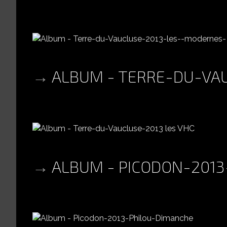
ALBUM - TERRE-DU-VAU
ALBUM - PICODON-201