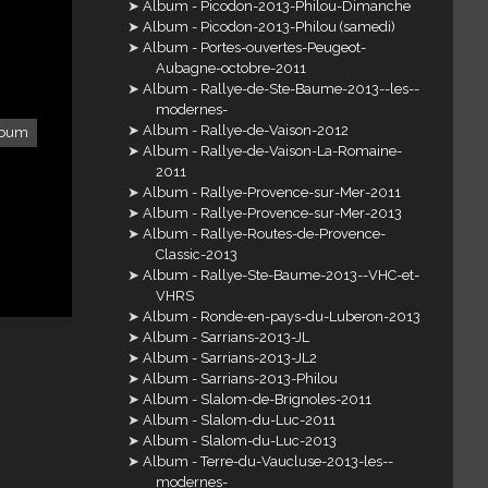
Album - Picodon-2013-Philou-Dimanche
Album - Picodon-2013-Philou (samedi)
Album - Portes-ouvertes-Peugeot-
Aubagne-octobre-2011
Album - Rallye-de-Ste-Baume-2013--les--
modernes-
Album - Rallye-de-Vaison-2012
lbum
Album - Rallye-de-Vaison-La-Romaine-
2011
Album - Rallye-Provence-sur-Mer-2011
Album - Rallye-Provence-sur-Mer-2013
Album - Rallye-Routes-de-Provence-
Classic-2013
Album - Rallye-Ste-Baume-2013--VHC-et-
VHRS
Album - Ronde-en-pays-du-Luberon-2013
Album - Sarrians-2013-JL
Album - Sarrians-2013-JL2
Album - Sarrians-2013-Philou
Album - Slalom-de-Brignoles-2011
Album - Slalom-du-Luc-2011
Album - Slalom-du-Luc-2013
Album - Terre-du-Vaucluse-2013-les--
modernes-