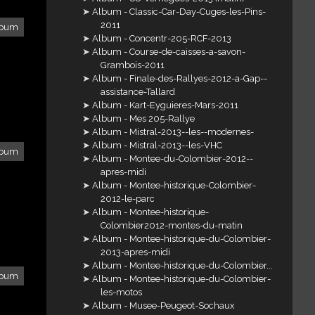
Album - Classic-Car-Day-Cuges-les-Pins-
2011
lbum
Album - Concentr-205-RCF-2013
Album - Course-de-caisses-a-savon-
Grambois-2011
Album - Finale-des-Rallyes-2012-a-Gap--
assistance-Tallard
Album - Kart-Eyguieres-Mars-2011
Album - Mes 205-Rallye
Album - Mistral-2013--les--modernes-
Album - Mistral-2013--les-VHC
lbum
Album - Montee-du-Colombier-2012--
apres-midi
Album - Montee-historique-Colombier-
2012-le-parc
Album - Montee-historique-
Colombier2012-montes-du-matin
Album - Montee-historique-du-Colombier-
2013-apres-midi
Album - Montee-historique-du-Colombier...
lbum
Album - Montee-historique-du-Colombier-
les-motos
Album - Musee-Peugeot-Sochaux