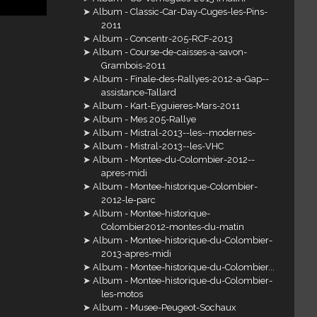
Album - Classic-Car-Day-Cuges-les-Pins-
2011
Album - Concentr-205-RCF-2013
Album - Course-de-caisses-a-savon-
Grambois-2011
Album - Finale-des-Rallyes-2012-a-Gap--
assistance-Tallard
Album - Kart-Eyguieres-Mars-2011
Album - Mes 205-Rallye
Album - Mistral-2013--les--modernes-
Album - Mistral-2013--les-VHC
Album - Montee-du-Colombier-2012--
apres-midi
Album - Montee-historique-Colombier-
2012-le-parc
Album - Montee-historique-
Colombier2012-montes-du-matin
Album - Montee-historique-du-Colombier-
2013-apres-midi
Album - Montee-historique-du-Colombier...
Album - Montee-historique-du-Colombier-
les-motos
Album - Musee-Peugeot-Sochaux