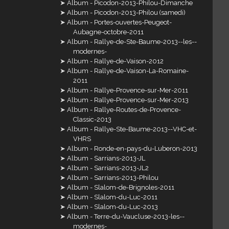
Album - Picodon-2013-Philou-Dimanche
Album - Picodon-2013-Philou (samedi)
Album - Portes-ouvertes-Peugeot-
Aubagne-octobre-2011
Album - Rallye-de-Ste-Baume-2013--les--
modernes-
Album - Rallye-de-Vaison-2012
Album - Rallye-de-Vaison-La-Romaine-
2011
Album - Rallye-Provence-sur-Mer-2011
Album - Rallye-Provence-sur-Mer-2013
Album - Rallye-Routes-de-Provence-
Classic-2013
Album - Rallye-Ste-Baume-2013--VHC-et-
VHRS
Album - Ronde-en-pays-du-Luberon-2013
Album - Sarrians-2013-JL
Album - Sarrians-2013-JL2
Album - Sarrians-2013-Philou
Album - Slalom-de-Brignoles-2011
Album - Slalom-du-Luc-2011
Album - Slalom-du-Luc-2013
Album - Terre-du-Vaucluse-2013-les--
modernes-