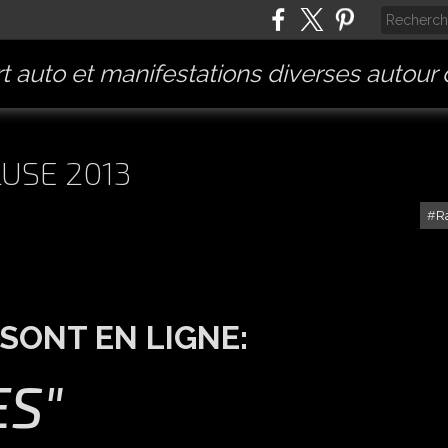
t auto et manifestations diverses autour
LUSE 2013
R
SONT EN LIGNE:
S"