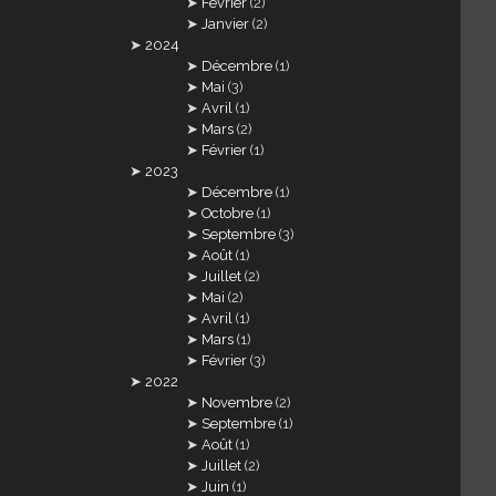
Février
(2)
Janvier
(2)
2024
Décembre
(1)
Mai
(3)
Avril
(1)
Mars
(2)
Février
(1)
2023
Décembre
(1)
Octobre
(1)
Septembre
(3)
Août
(1)
Juillet
(2)
Mai
(2)
Avril
(1)
Mars
(1)
Février
(3)
2022
Novembre
(2)
Septembre
(1)
Août
(1)
Juillet
(2)
Juin
(1)