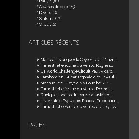
Rallye
(36)
Courses de côte
(25)
Divers
(16)
Slaloms
(13)
Circuit
(2)
ARTICLES RÉCENTS
Montée historique de Ceyreste du 12 avril...
Trimestrielle écurie du Verrou Rognes...
GT World Challenge Circuit Paul Ricard...
Lamborghini Super Trophéo circuit Paul...
Mensuelle du Pays d'Aix Bouc bel Air...
Trimestrielle écurie du Verrou Rognes...
Quelques photos du parc d'assistance...
Hivernale d'Eyguières Phocéa Production...
Trimestrielle Écurie de Verrou de Rognes...
PAGES