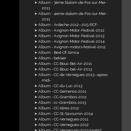
Album - 3ème Slalom-de-Fos-sur-Mer-
2011
Album - 4eme-slalom-de-Fos-sur-Mer-
2011
Album - Ardeche-2012--205-RCF-
Album - Avignon-Motor-Festival-2012
Album - Avignon-Motor-Festival-2013
Album - Avignon-Motor-Festival-2014
Album - Avignon-motors-festival-2011
Album - Best-Of-Simca
Album - betisier
Album - CC-Bouc-Bel-Air-2011
Album - CC-Bouc-bel-Air-2013
Album - CC-de-Vernegues-2013--apres-
midi-
Album - CC-du-Luc-2013
Album - CC-Gemenos-2011
Album - CC-Grambois-2011
Album - cc-Grambois-2013
Album - CC-Istres-2012
Album - CC-St-Savournin-2014
Album - CC-Vernegues-2011
Album - CC-Vernegues-2012
Album - CC-Vernegues-2013 (matin)