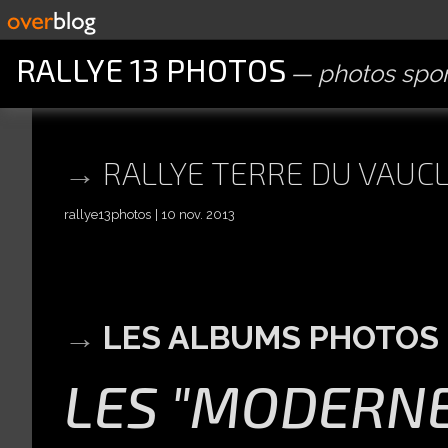
RALLYE 13 PHOTOS
photos spor
RALLYE TERRE DU VAUC
rallye13photos
10 nov. 2013
LES ALBUMS PHOTOS 
LES "MODERNE