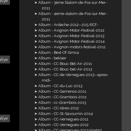
allye
Album - 3ème Slalom-de-Fos-sur-Mer-
2011
Album - 4eme-slalom-de-Fos-sur-Mer-
2011
Album - Ardeche-2012--205-RCF-
Album - Avignon-Motor-Festival-2012
Album - Avignon-Motor-Festival-2013
Album - Avignon-Motor-Festival-2014
Album - Avignon-motors-festival-2011
Album - Best-Of-Simca
Album - betisier
allye
Album - CC-Bouc-Bel-Air-2011
Album - CC-Bouc-bel-Air-2013
Album - CC-de-Vernegues-2013--apres-
midi-
Album - CC-du-Luc-2013
Album - CC-Gemenos-2011
Album - CC-Grambois-2011
Album - cc-Grambois-2013
Album - CC-Istres-2012
Album - CC-St-Savournin-2014
allye
Album - CC-Vernegues-2011
Album - CC-Vernegues-2012
Album - CC-Vernegues-2013 (matin)