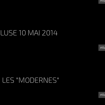
R
RALLYE DU PICODON 2014
USE 10 MAI 2014
R
RALLYE MONTS DU VAUCLUSE 10 MAI 2014
 : LES "MODERNES"
R
RALLYE DE VAISON 2014 : LES "MODERNES"