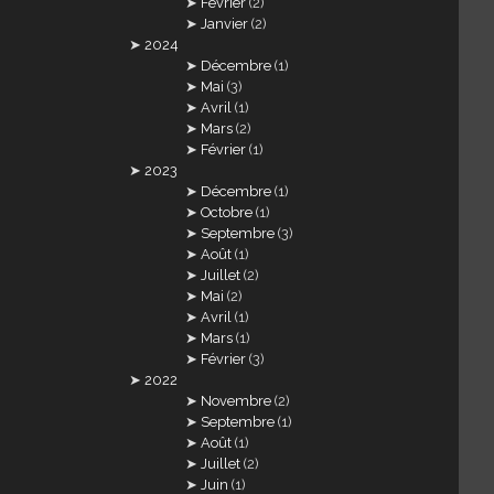
Février
(2)
Janvier
(2)
2024
Décembre
(1)
Mai
(3)
Avril
(1)
Mars
(2)
Février
(1)
2023
Décembre
(1)
Octobre
(1)
Septembre
(3)
Août
(1)
Juillet
(2)
Mai
(2)
Avril
(1)
Mars
(1)
Février
(3)
2022
Novembre
(2)
Septembre
(1)
Août
(1)
Juillet
(2)
Juin
(1)