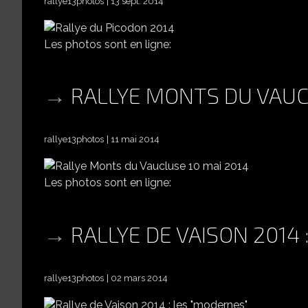
rallye13photos
13 sept. 2014
Les photos sont en ligne:
RALLYE MONTS DU VAUCL
rallye13photos
11 mai 2014
Les photos sont en ligne:
RALLYE DE VAISON 2014
rallye13photos
02 mars 2014