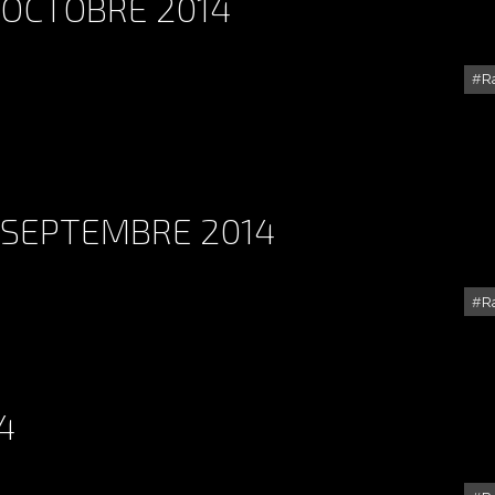
 OCTOBRE 2014
R
RALLYE DE SARRIANS 26 OCTOBRE 2014
1 SEPTEMBRE 2014
R
RALLYE DE CORTÉ 20/21 SEPTEMBRE 2014
4