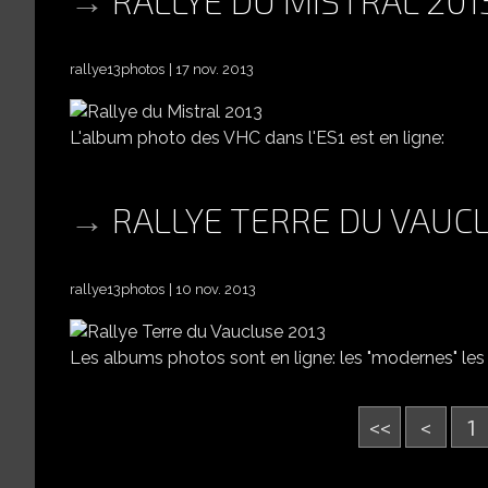
rallye13photos
17 nov. 2013
L'album photo des VHC dans l'ES1 est en ligne:
RALLYE TERRE DU VAUC
rallye13photos
10 nov. 2013
Les albums photos sont en ligne: les "modernes" les
<<
<
1