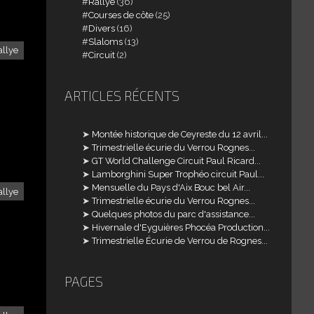
Rallye
(36)
Courses de côte
(25)
Divers
(16)
Slaloms
(13)
allye
Circuit
(2)
ARTICLES RÉCENTS
Montée historique de Ceyreste du 12 avril...
Trimestrielle écurie du Verrou Rognes...
GT World Challenge Circuit Paul Ricard...
Lamborghini Super Trophéo circuit Paul...
Mensuelle du Pays d'Aix Bouc bel Air...
allye
Trimestrielle écurie du Verrou Rognes...
Quelques photos du parc d'assistance...
Hivernale d'Eyguières Phocéa Production...
Trimestrielle Écurie de Verrou de Rognes...
PAGES