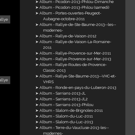
Album - Picodon-2013-Philou-Dimanche
Album - Picodon-2013-Philou (samedi)
Album - Portes-ouvertes-Peugeot-
Aubagne-octobre-2011
allye
Album - Rallye-de-Ste-Baume-2013--les--
modernes-
Album - Rallye-de-Vaison-2012
Album - Rallye-de-Vaison-La-Romaine-
2011
Album - Rallye-Provence-sur-Mer-2011
Album - Rallye-Provence-sur-Mer-2013
Album - Rallye-Routes-de-Provence-
Classic-2013
Album - Rallye-Ste-Baume-2013--VHC-et-
allye
VHRS
Album - Ronde-en-pays-du-Luberon-2013
Album - Sarrians-2013-JL
Album - Sarrians-2013-JL2
Album - Sarrians-2013-Philou
Album - Slalom-de-Brignoles-2011
Album - Slalom-du-Luc-2011
Album - Slalom-du-Luc-2013
Album - Terre-du-Vaucluse-2013-les--
modernes-