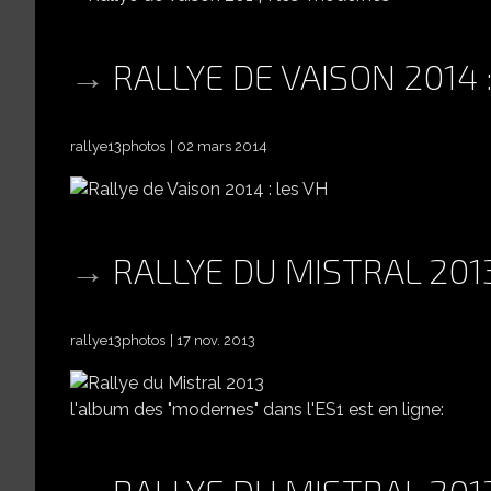
RALLYE DE VAISON 2014 
rallye13photos
02 mars 2014
RALLYE DU MISTRAL 201
rallye13photos
17 nov. 2013
l'album des "modernes" dans l'ES1 est en ligne:
RALLYE DU MISTRAL 201