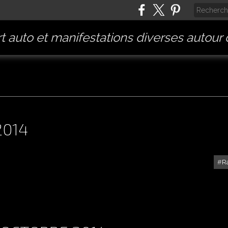
t auto et manifestations diverses autour
2014
R
RALLYE MISTRAL 22/11/2014