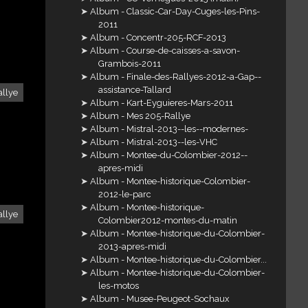
Album - Classic-Car-Day-Cuges-les-Pins-
2011
Album - Concentr-205-RCF-2013
Album - Course-de-caisses-a-savon-
Grambois-2011
Album - Finale-des-Rallyes-2012-a-Gap--
assistance-Tallard
allye
Album - Kart-Eyguieres-Mars-2011
Album - Mes 205-Rallye
Album - Mistral-2013--les--modernes-
Album - Mistral-2013--les-VHC
Album - Montee-du-Colombier-2012--
apres-midi
Album - Montee-historique-Colombier-
2012-le-parc
Album - Montee-historique-
allye
Colombier2012-montes-du-matin
Album - Montee-historique-du-Colombier-
2013-apres-midi
Album - Montee-historique-du-Colombier...
Album - Montee-historique-du-Colombier-
les-motos
Album - Musee-Peugeot-Sochaux